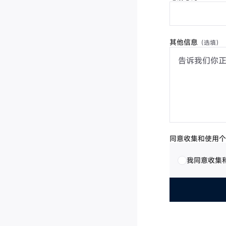
其他信息
（选填）
同意收集和使用个
同意收集和使用
我同意收集