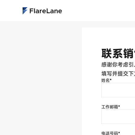
联系销
感谢你考虑引入 
填写并提交下
姓名
*
工作邮箱
*
电话号码
*