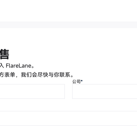
售
FlareLane。
方表单，我们会尽快与你联系。
公司
*