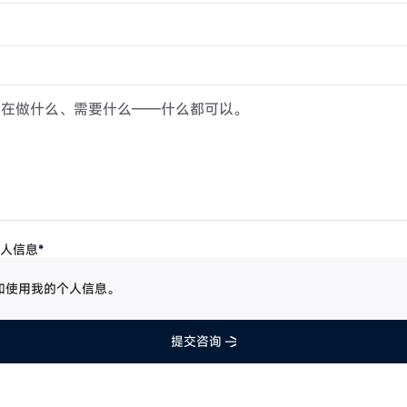
人信息
*
个人信息
和使用我的个人信息。
提交咨询