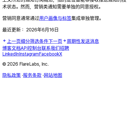
术状态。然而，营销类通知需要单独的同意授权。
营销同意通常通过
用户画像与标签
集成单独管理。
最近更新：
2026年6月16日
上一页
细分筛选条件
下一页
周期性发送消息
博客
文档
API
控制台
联系我们
招聘
LinkedIn
Instagram
Facebook
X
© 2026 FlareLabs, Inc.
隐私政策
·
服务条款
·
网站地图