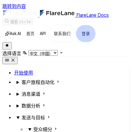
跳转到内容
FlareLane Docs
搜索
Ctrl
K
Ask AI
首页
API
联系我们
登录
选择语言
开始使用
客户旅程自动化
消息渠道
数据分析
发送与目标
受众细分