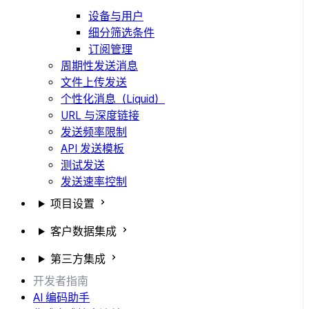
设备与用户
细分筛选条件
订阅管理
周期性发送消息
文件上传发送
个性化消息（Liquid）
URL 与深度链接
发送频率限制
API 发送模板
测试发送
发送速率控制
项目设置
客户数据集成
第三方集成
开发者指南
AI 编码助手