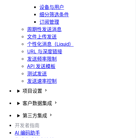
设备与用户
细分筛选条件
订阅管理
周期性发送消息
文件上传发送
个性化消息（Liquid）
URL 与深度链接
发送频率限制
API 发送模板
测试发送
发送速率控制
项目设置
客户数据集成
第三方集成
开发者指南
AI 编码助手