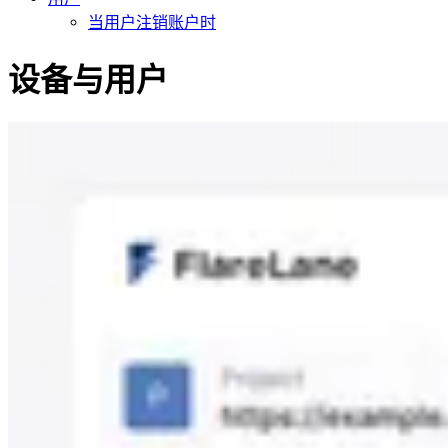
当用户注销账户时
设备与用户