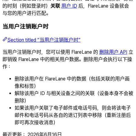
的时刻（例如登录时）
关联
用户 ID
后，FlareLane 设备就会
与您的用户进行匹配。
当用户注销账户时
Section titled “当用户注销账户时”
当用户注销账户时，您可以使用 FlareLane 的
删除用户 API
立
即销毁 FlareLane 中的相关用户数据。删除用户会执行以下操
作：
删除该用户在 FlareLane 中的数据（包括关联的用户画
像和标签）
解除该用户 ID 与相关设备之间的关联（设备本身不会被
删除）
如果该用户关联了电子邮件或电话号码，则会将该电子
邮件和电话号码从各自的退订列表中移除（重新注册后
即可再次接收消息）
最近更新：
2026年6月16日