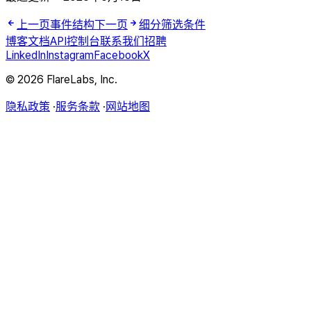
上一页
事件结构
下一页
细分筛选条件
博客
文档
API
控制台
联系我们
招聘
LinkedIn
Instagram
Facebook
X
© 2026 FlareLabs, Inc.
隐私政策
·
服务条款
·
网站地图