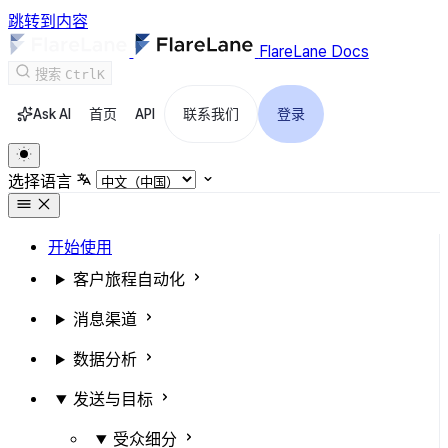
跳转到内容
FlareLane Docs
搜索
Ctrl
K
Ask AI
首页
API
联系我们
登录
选择语言
开始使用
客户旅程自动化
消息渠道
数据分析
发送与目标
受众细分