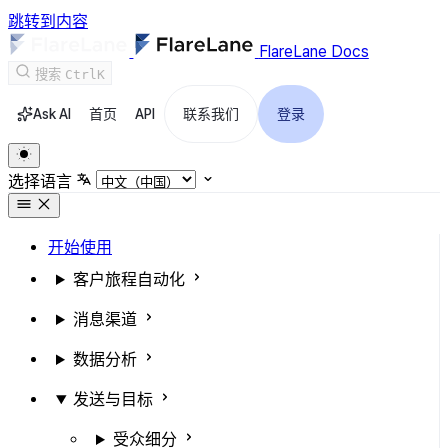
跳转到内容
FlareLane Docs
搜索
Ctrl
K
Ask AI
首页
API
联系我们
登录
选择语言
开始使用
客户旅程自动化
消息渠道
数据分析
发送与目标
受众细分