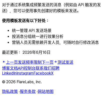
对于通过系统集成频繁发送的消息（例如由 API 触发的发
送），您可以使用事先创建好的模板来发送。
使用模板发送有以下好处：
统一管理 API 发送场景
按消息分组统一进行效果分析
营销人员无需依赖开发人员，可随时自行修改消息
最近更新：
2026年6月16日
上一页
发送频率限制
下一页
测试发送
博客
文档
API
控制台
联系我们
招聘
LinkedIn
Instagram
Facebook
X
© 2026 FlareLabs, Inc.
隐私政策
·
服务条款
·
网站地图