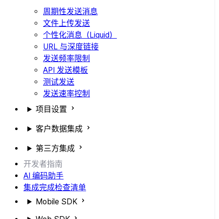
周期性发送消息
文件上传发送
个性化消息（Liquid）
URL 与深度链接
发送频率限制
API 发送模板
测试发送
发送速率控制
项目设置
客户数据集成
第三方集成
开发者指南
AI 编码助手
集成完成检查清单
Mobile SDK