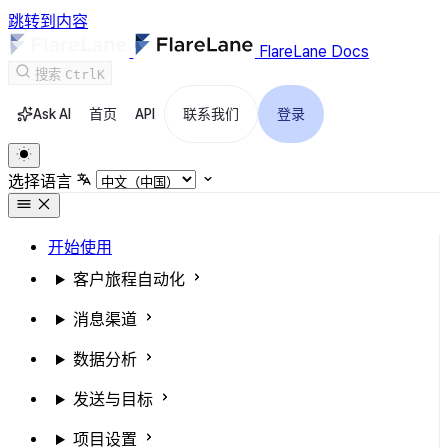
跳转到内容
FlareLane Docs
搜索
Ctrl
K
Ask AI
首页
API
联系我们
登录
选择语言
开始使用
客户旅程自动化
消息渠道
数据分析
发送与目标
项目设置