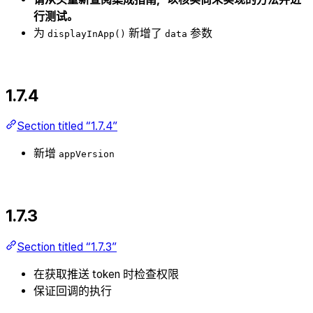
行测试。
为
新增了
参数
displayInApp()
data
1.7.4
Section titled “1.7.4”
新增
appVersion
1.7.3
Section titled “1.7.3”
在获取推送 token 时检查权限
保证回调的执行