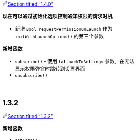
Section titled “1.4.0”
现在可以通过初始化选项控制通知权限的请求时机
新增
作为
Bool requestPermissionOnLaunch
的第三个参数
initWithLaunchOptions()
新增函数
- 使用
参数，在无法
subscribe()
fallbackToSettings
显示权限弹窗时跳转到设置界面
unsubscribe()
1.3.2
Section titled “1.3.2”
新增函数