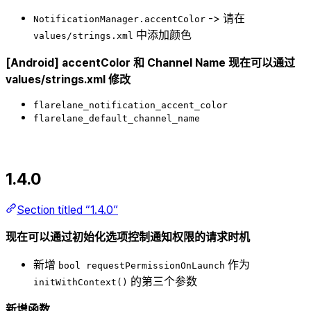
-> 请在
NotificationManager.accentColor
中添加颜色
values/strings.xml
[Android] accentColor 和 Channel Name 现在可以通过
values/strings.xml 修改
flarelane_notification_accent_color
flarelane_default_channel_name
1.4.0
Section titled “1.4.0”
现在可以通过初始化选项控制通知权限的请求时机
新增
作为
bool requestPermissionOnLaunch
的第三个参数
initWithContext()
新增函数