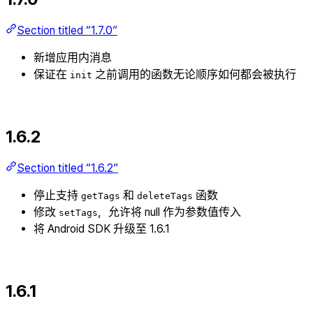
Section titled “1.7.0”
新增应用内消息
保证在
之前调用的函数无论顺序如何都会被执行
init
1.6.2
Section titled “1.6.2”
停止支持
和
函数
getTags
deleteTags
修改
，允许将 null 作为参数值传入
setTags
将 Android SDK 升级至 1.6.1
1.6.1