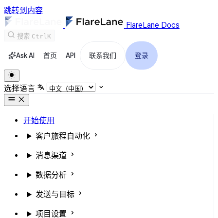
跳转到内容
FlareLane Docs
搜索
Ctrl
K
Ask AI
首页
API
联系我们
登录
选择语言
开始使用
客户旅程自动化
消息渠道
数据分析
发送与目标
项目设置