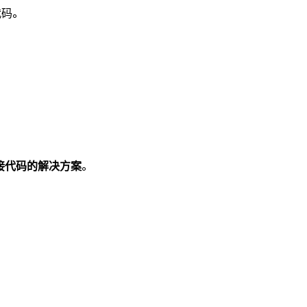
代码。
接代码的解决方案
。