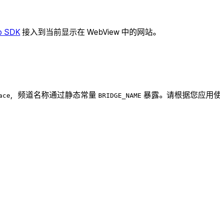
b SDK
接入到当前显示在 WebView 中的网站。
，频道名称通过静态常量
暴露。请根据您应用使
ace
BRIDGE_NAME