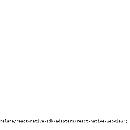
relane/react-native-sdk/adapters/react-native-webview
'
;