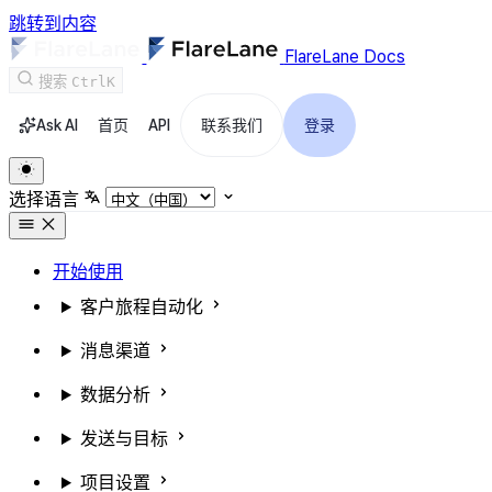
跳转到内容
FlareLane Docs
搜索
Ctrl
K
Ask AI
首页
API
联系我们
登录
选择语言
开始使用
客户旅程自动化
消息渠道
数据分析
发送与目标
项目设置