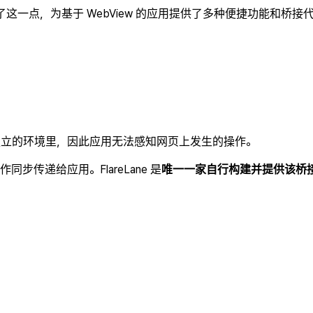
分考虑了这一点，为基于 WebView 的应用提供了多种便捷功能和桥接
彼此独立的环境里，因此应用无法感知网页上发生的操作。
作同步传递给应用。FlareLane 是
唯一一家自行构建并提供该桥