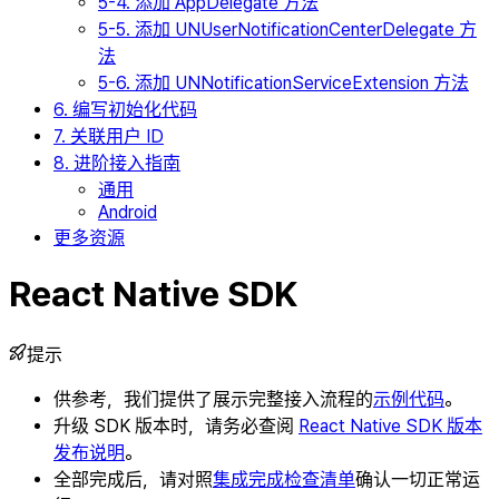
5-4. 添加 AppDelegate 方法
5-5. 添加 UNUserNotificationCenterDelegate 方
法
5-6. 添加 UNNotificationServiceExtension 方法
6. 编写初始化代码
7. 关联用户 ID
8. 进阶接入指南
通用
Android
更多资源
React Native SDK
提示
供参考，我们提供了展示完整接入流程的
示例代码
。
升级 SDK 版本时，请务必查阅
React Native SDK 版本
发布说明
。
全部完成后，请对照
集成完成检查清单
确认一切正常运