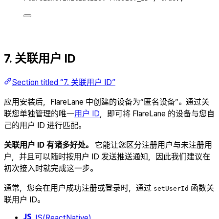
7. 关联用户 ID
Section titled “7. 关联用户 ID”
应用安装后，FlareLane 中创建的设备为“匿名设备”。通过关
联您单独管理的唯一
用户 ID
，即可将 FlareLane 的设备与您自
己的用户 ID 进行匹配。
关联用户 ID 有诸多好处。
它能让您区分注册用户与未注册用
户，并且可以随时按用户 ID 发送推送通知，因此我们建议在
初次接入时就完成这一步。
通常，您会在用户成功注册或登录时，通过
函数关
setUserId
联用户 ID。
JS(ReactNative)