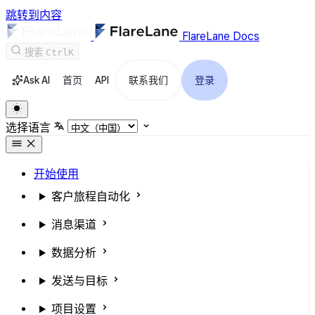
跳转到内容
FlareLane Docs
搜索
Ctrl
K
Ask AI
首页
API
联系我们
登录
选择语言
开始使用
客户旅程自动化
消息渠道
数据分析
发送与目标
项目设置