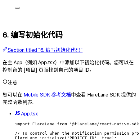
6. 编写初始化代码
Section titled “6. 编写初始化代码”
在主 App（例如 App.tsx）中添加以下初始化代码。您可以在
控制台的 [项目] 页面找到自己的项目 ID。
注意
您可以在
Mobile SDK 参考文档
中查看 FlareLane SDK 提供的
完整函数列表。
App.tsx
import
FlareLane
from
'
@flarelane/react-native-sdk
// To control when the notification permission pro
FlareLane
.
initialize
(
'
PROJECT_ID
'
,
true
);