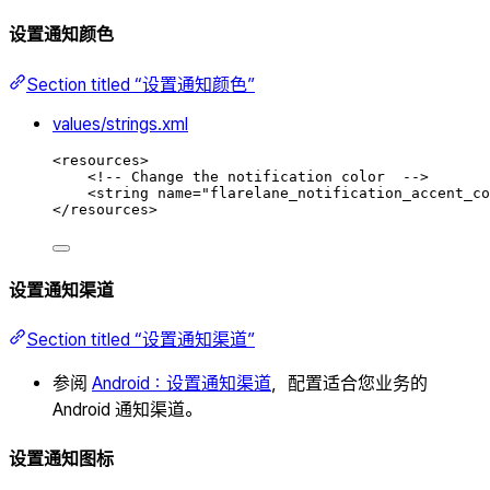
设置通知颜色
Section titled “设置通知颜色”
values/strings.xml
<
resources
>
<!-- Change the notification color  -->
<
string
name
=
"
flarelane_notification_accent_co
</
resources
>
设置通知渠道
Section titled “设置通知渠道”
参阅
Android：设置通知渠道
，配置适合您业务的
Android 通知渠道。
设置通知图标