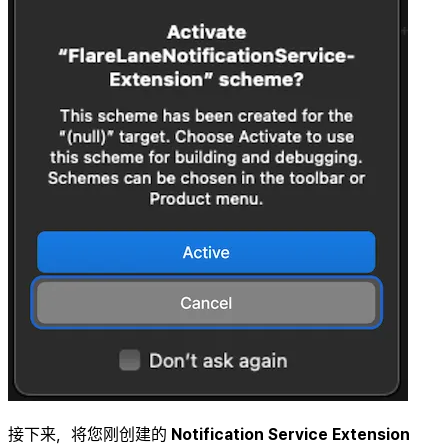
接下来，将您刚创建的
Notification Service Extension