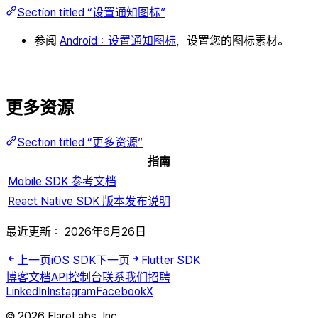
Section titled “设置通知图标”
参阅
Android：设置通知图标
，设置您的图标素材。
更多资源
Section titled “更多资源”
指南
Mobile SDK 参考文档
React Native SDK 版本发布说明
最近更新：
2026年6月26日
上一页
iOS SDK
下一页
Flutter SDK
博客
文档
API
控制台
联系我们
招聘
LinkedIn
Instagram
Facebook
X
© 2026 FlareLabs, Inc.