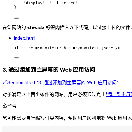
"
display
"
:
"
fullscreen
"
}
在您网站的
<head> 标签
内插入以下代码，以链接上传的文件
index.html
<
link
rel
=
"
manifest
"
href
=
"
/manifest.json
"
/>
3. 通过添加到主屏幕的 Web 应用访问
Section titled “3. 通过添加到主屏幕的 Web 应用访问”
对于满足以上两个条件的网站，用户必须通过点击
「添加到主屏
警告
您可能需要自行编写引导内容，帮助用户顺利地将 Web 应用