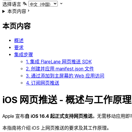
选择语言
本页内容
本页内容
概述
要求
集成步骤
1. 集成 FlareLane 网页推送 SDK
2. 创建并应用 manifest.json 文件
3. 通过添加到主屏幕的 Web 应用访问
4. 订阅网页推送
iOS 网页推送 - 概述与工作原理
Apple 宣布
自 iOS 16.4 起正式支持网页推送
。无需移动应用即
本指南将介绍 iOS 上网页推送的要求及其工作原理。