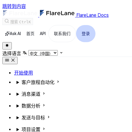
跳转到内容
FlareLane Docs
搜索
Ctrl
K
Ask AI
首页
API
联系我们
登录
选择语言
开始使用
客户旅程自动化
消息渠道
数据分析
发送与目标
项目设置