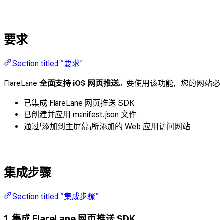
要求
Section titled “要求”
FlareLane
全面支持 iOS 网页推送
。要使用该功能，您的网站
已集成 FlareLane 网页推送 SDK
已创建并应用 manifest.json 文件
通过「添加到主屏幕」所添加的 Web 应用访问网站
集成步骤
Section titled “集成步骤”
1. 集成 FlareLane 网页推送 SDK