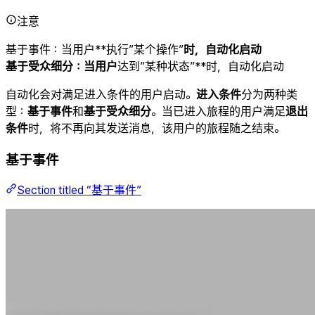
注意
基于事件：当用户**执行”某个操作”
时，自动化启动
基于受众细分：当用户
达到”某种状态”**时，自动化启动
自动化会对满足进入条件的用户启动。
进入条件
分为两种类
型：
基于事件
和
基于受众细分
。当已进入旅程的用户满足
退出
条件
时，将不再向其发送消息，该用户的旅程随之结束。
基于事件
Section titled “基于事件”