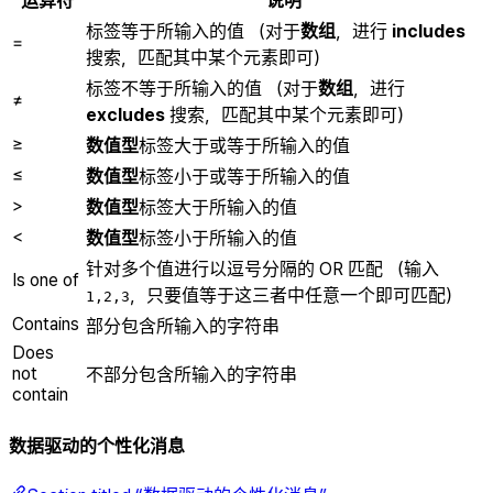
运算符
说明
标签等于所输入的值 （对于
数组
，进行
includes
=
搜索，匹配其中某个元素即可）
标签不等于所输入的值 （对于
数组
，进行
≠
excludes
搜索，匹配其中某个元素即可）
≥
数值型
标签大于或等于所输入的值
≤
数值型
标签小于或等于所输入的值
>
数值型
标签大于所输入的值
<
数值型
标签小于所输入的值
针对多个值进行以逗号分隔的 OR 匹配 （输入
Is one of
，只要值等于这三者中任意一个即可匹配）
1,2,3
Contains
部分包含所输入的字符串
Does
not
不部分包含所输入的字符串
contain
数据驱动的个性化消息