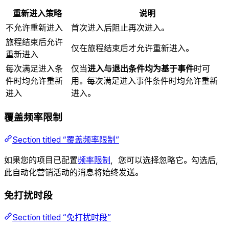
重新进入策略
说明
不允许重新进入
首次进入后阻止再次进入。
旅程结束后允许
仅在旅程结束后才允许重新进入。
重新进入
每次满足进入条
仅当
进入与退出条件均为基于事件
时可
件时均允许重新
用。每次满足进入事件条件时均允许重新
进入
进入。
覆盖频率限制
Section titled “覆盖频率限制”
如果您的项目已配置
频率限制
，您可以选择忽略它。勾选后，
此自动化营销活动的消息将始终发送。
免打扰时段
Section titled “免打扰时段”