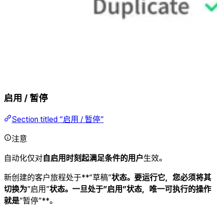
启用 / 暂停
Section titled “启用 / 暂停”
注意
自动化仅对
自启用时刻起满足条件的用户
生效。
新创建的客户旅程处于**“草稿”
状态。要运行它，您必须将其
切换为
”启用”
状态。一旦处于”启用”状态，唯一可执行的操作
就是
”暂停”**。