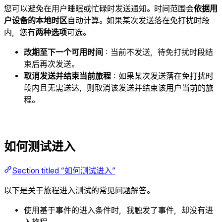
您可以避免在用户睡眠或忙碌时发送通知。时间范围会
依据用
户设备的本地时区
自动计算。如果某次发送落在免打扰时段
内，您有
两种选项
可选。
改期至下一个可用时间
：当前不发送，待免打扰时段结
束后再次发送。
取消发送并结束当前旅程
：如果某次发送落在免打扰时
段内且无需送达，则取消该发送并结束该用户当前的旅
程。
如何测试进入
Section titled “如何测试进入”
以下是关于旅程进入测试的常见问题解答。
使用基于事件的进入条件时，我触发了事件，却没有进