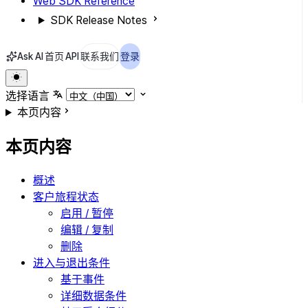
Web SDK Reference
SDK Release Notes
Ask AI
首页
API
联系我们
登录
选择语言
本页内容
本页内容
概述
客户旅程状态
启用 / 暂停
编辑 / 复制
删除
进入与退出条件
基于事件
详细数据条件