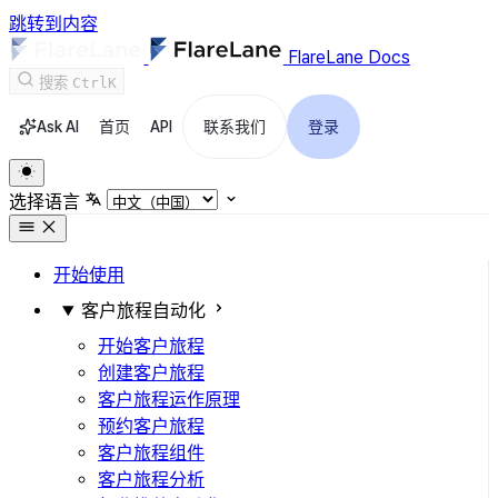
跳转到内容
FlareLane Docs
搜索
Ctrl
K
Ask AI
首页
API
联系我们
登录
选择语言
开始使用
客户旅程自动化
开始客户旅程
创建客户旅程
客户旅程运作原理
预约客户旅程
客户旅程组件
客户旅程分析