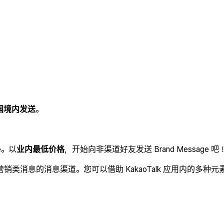
国境内发送
。
e
。以
业内最低价格
，开始向非渠道好友发送 Brand Message 吧
lk 向客户发送营销类消息的消息渠道。您可以借助 KakaoTalk 应