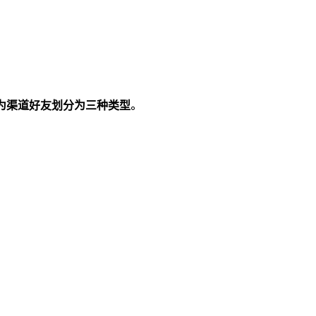
为渠道好友划分为三种类型
。