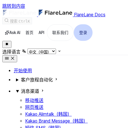
跳转到内容
FlareLane Docs
搜索
Ctrl
K
Ask AI
首页
API
联系我们
登录
选择语言
开始使用
客户旅程自动化
消息渠道
移动推送
网页推送
Kakao Alimtalk（韩国）
Kakao Brand Message（韩国）
短信 SMS（韩国）