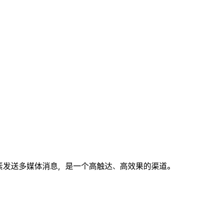
！
用内的多种元素发送多媒体消息，是一个高触达、高效果的渠道。