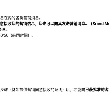
息在内的各类营销消息。
收您的营销信息，您也可以向其发送营销消息。（Brand Mes
号码。
–20:50（韩国时间）。
验证步骤（例如提供营销同意接收的证明）后，才能向
已获批准的客