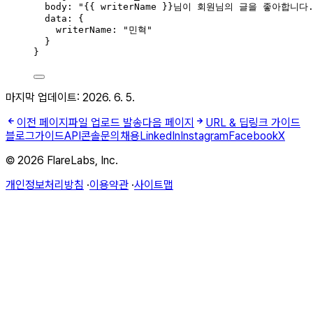
body: "{{ writerName }}님이 회원님의 글을 좋아합니다.
data: {
writerName: "민혁"
}
}
마지막 업데이트:
2026. 6. 5.
이전 페이지
파일 업로드 발송
다음 페이지
URL & 딥링크 가이드
블로그
가이드
API
콘솔
문의
채용
LinkedIn
Instagram
Facebook
X
© 2026 FlareLabs, Inc.
개인정보처리방침
·
이용약관
·
사이트맵