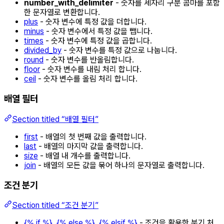
number_with_delimiter
- 숫자를 세자리 구분 콤마를 포함
한 문자열로 변환합니다.
plus
- 숫자 변수에 특정 값을 더합니다.
minus
- 숫자 변수에서 특정 값을 뺍니다.
times
- 숫자 변수에 특정 값을 곱합니다.
divided_by
- 숫자 변수를 특정 값으로 나눕니다.
round
- 숫자 변수를 반올림합니다.
floor
- 숫자 변수를 내림 처리 합니다.
ceil
- 숫자 변수를 올림 처리 합니다.
배열 필터
Section titled “배열 필터”
first
- 배열의 첫 번째 값을 출력합니다.
last
- 배열의 마지막 값을 출력합니다.
size
- 배열 내 개수를 출력합니다.
join
- 배열의 모든 값을 묶어 하나의 문자열로 출력합니다.
조건 분기
Section titled “조건 분기”
{% if %}, {% else %}, {% elsif %}
- 조건을 활용한 분기 처