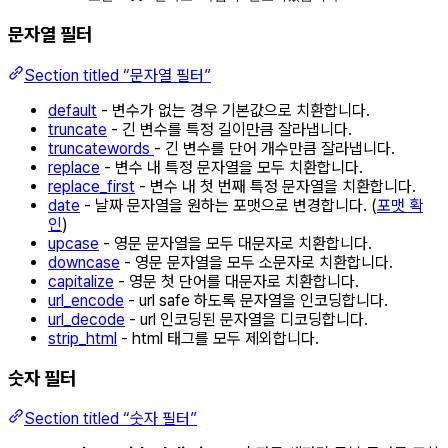
문자열 필터
Section titled “문자열 필터”
default
- 변수가 없는 경우 기본값으로 치환합니다.
truncate
- 긴 변수를 특정 길이만큼 잘라냅니다.
truncatewords
- 긴 변수를 단어 개수만큼 잘라냅니다.
replace
- 변수 내 특정 문자열을 모두 치환합니다.
replace_first
- 변수 내 첫 번째 특정 문자열을 치환합니다.
date
- 날짜 문자열을 원하는 포맷으로 변경합니다. (
포맷 확
인
)
upcase
- 영문 문자열을 모두 대문자로 치환합니다.
downcase
- 영문 문자열을 모두 소문자로 치환합니다.
capitalize
- 영문 첫 단어를 대문자로 치환합니다.
url_encode
- url safe 하도록 문자열을 인코딩합니다.
url_decode
- url 인코딩된 문자열을 디코딩합니다.
strip_html
- html 태그를 모두 제외합니다.
숫자 필터
Section titled “숫자 필터”