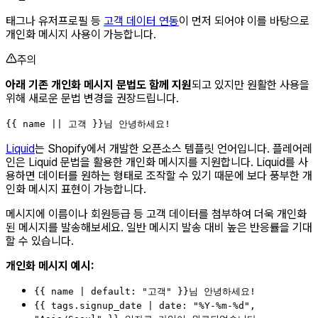
태그나 유저프로필 등
고객 데이터 연동
이 먼저 되어야 이를 바탕으로
개인화 메시지 사용이 가능합니다.
주의
아래 기존 개인화 메시지 문법도 함께 지원
되고 있지만 원활한 사용을
위해 새로운 문법 변경을 권장드립니다.
{{ name || 고객 }}님 안녕하세요!
Liquid
는 Shopify에서 개발한 오픈소스 템플릿 언어입니다. 플레어레
인은 Liquid 문법을 활용한 개인화 메시지를 지원합니다. Liquid를 사
용하면 데이터를 원하는 형태로 조작할 수 있기 때문에 보다 풍부한 개
인화 메시지 표현이 가능합니다.
메시지에 이름이나 회원등급 등 고객 데이터를 첨부하여 더욱 개인화
된 메시지를 발송해보세요. 일반 메시지 발송 대비 높은 반응률을 기대
할 수 있습니다.
개인화 메시지 예시:
{{ name | default: "고객" }}님 안녕하세요!
{{ tags.signup_date | date: "%Y-%m-%d",