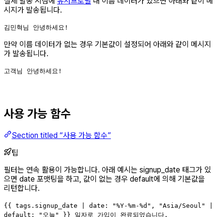
실제 발송 시점에
유저프로필
내 이름 데이터가 있으면 아래와 같이 메
시지가 발송됩니다.
김민혁님 안녕하세요!
만약 이름 데이터가 없는 경우 기본값이 설정되어 아래와 같이 메시지
가 발송됩니다.
고객님 안녕하세요!
사용 가능 함수
Section titled “사용 가능 함수”
팁
필터는 연속 활용이 가능합니다. 아래 예시는 signup_date 태그가 있
으면 date 포맷팅을 하고, 값이 없는 경우 default에 의해 기본값을
리턴합니다.
{{ tags.signup_date | date: "%Y-%m-%d", "Asia/Seoul" |
default: "오늘" }} 일자로 가입이 완료되었습니다.