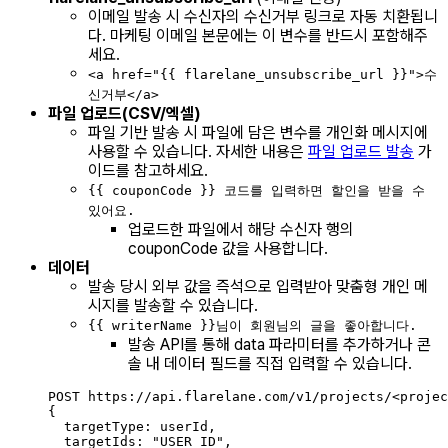
이메일 발송 시 수신자의 수신거부 링크로 자동 치환됩니
다. 마케팅 이메일 본문에는 이 변수를 반드시 포함해주
세요.
<a href="{{ flarelane_unsubscribe_url }}">수
신거부</a>
파일 업로드(CSV/엑셀)
파일 기반 발송 시 파일에 담은 변수를 개인화 메시지에
사용할 수 있습니다. 자세한 내용은
파일 업로드 발송
가
이드를 참고하세요.
{{ couponCode }} 코드를 입력하면 할인을 받을 수
있어요.
업로드한 파일에서 해당 수신자 행의
couponCode 값을 사용합니다.
데이터
발송 당시 외부 값을 즉석으로 입력받아 맞춤형 개인 메
시지를 발송할 수 있습니다.
{{ writerName }}님이 회원님의 글을 좋아합니다.
발송 API를 통해 data 파라미터를 추가하거나 콘
솔 내 데이터 필드를 직접 입력할 수 있습니다.
POST https://api.flarelane.com/v1/projects/<projec
{
targetType: userId,
targetIds: "USER_ID",