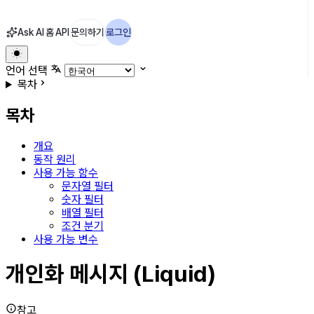
Ask AI
홈
API
문의하기
로그인
언어 선택
목차
목차
개요
동작 원리
사용 가능 함수
문자열 필터
숫자 필터
배열 필터
조건 분기
사용 가능 변수
개인화 메시지 (Liquid)
참고