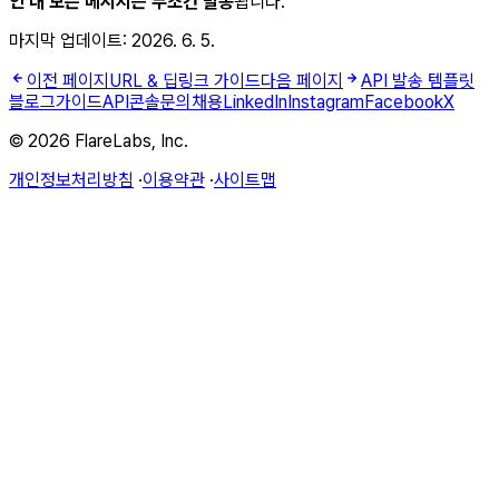
인 내 모든 메시지는 무조건 발송
됩니다.
마지막 업데이트:
2026. 6. 5.
이전 페이지
URL & 딥링크 가이드
다음 페이지
API 발송 템플릿
블로그
가이드
API
콘솔
문의
채용
LinkedIn
Instagram
Facebook
X
© 2026 FlareLabs, Inc.
개인정보처리방침
·
이용약관
·
사이트맵