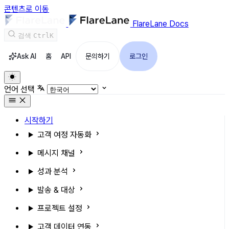
콘텐츠로 이동
FlareLane Docs
검색
Ctrl
K
Ask AI
홈
API
문의하기
로그인
언어 선택
시작하기
고객 여정 자동화
메시지 채널
성과 분석
발송 & 대상
프로젝트 설정
고객 데이터 연동