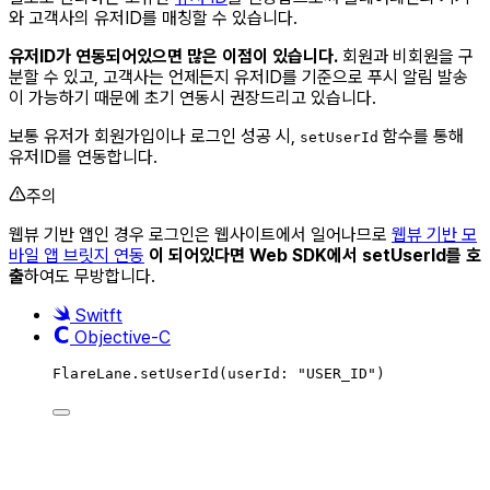
와 고객사의 유저ID를 매칭할 수 있습니다.
유저ID가 연동되어있으면 많은 이점이 있습니다.
회원과 비회원을 구
분할 수 있고, 고객사는 언제든지 유저ID를 기준으로 푸시 알림 발송
이 가능하기 때문에 초기 연동시 권장드리고 있습니다.
보통 유저가 회원가입이나 로그인 성공 시,
함수를 통해
setUserId
유저ID를 연동합니다.
주의
웹뷰 기반 앱인 경우 로그인은 웹사이트에서 일어나므로
웹뷰 기반 모
바일 앱 브릿지 연동
이 되어있다면 Web SDK에서 setUserId를 호
출
하여도 무방합니다.
Switft
Objective-C
FlareLane.
setUserId
(
userId
:
"
USER_ID
"
)