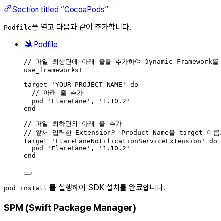
Section titled “CocoaPods”
을 열고 다음과 같이 추가합니다.
Podfile
Podfile
// 파일 최상단에 아래 줄을 추가하여 Dynamic Framework
use_frameworks
!
target 'YOUR_PROJECT_NAME' 
do
// 아래 줄 추가
pod 'FlareLane', '
1.10.2
'
end
// 파일 최하단의 아래 줄 추가
// 앞서 입력한 Extension의 Product Name을 target 
target 'FlareLaneNotificationServiceExtension' 
do
pod 'FlareLane', '
1.10.2
'
end
를 실행하여 SDK 설치를 완료합니다.
pod install
SPM (Swift Package Manager)