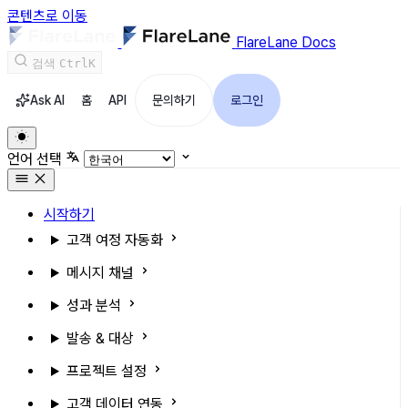
콘텐츠로 이동
FlareLane Docs
검색
Ctrl
K
Ask AI
홈
API
문의하기
로그인
언어 선택
시작하기
고객 여정 자동화
메시지 채널
성과 분석
발송 & 대상
프로젝트 설정
고객 데이터 연동