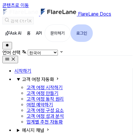
콘텐츠로 이동
FlareLane Docs
검색
Ctrl
K
Ask AI
홈
API
문의하기
로그인
언어 선택
시작하기
고객 여정 자동화
고객 여정 시작하기
고객 여정 만들기
고객 여정 동작 원리
여정 예약하기
고객 여정 구성 요소
고객 여정 성과 분석
업계별 추천 자동화
메시지 채널