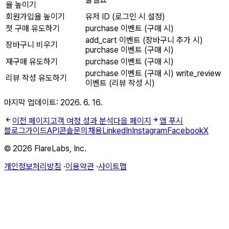
율 높이기
회원가입율 높이기
유저 ID (로그인 시 설정)
첫 구매 유도하기
purchase 이벤트 (구매 시)
add_cart 이벤트 (장바구니 추가 시)
장바구니 비우기
purchase 이벤트 (구매 시)
재구매 유도하기
purchase 이벤트 (구매 시)
purchase 이벤트 (구매 시) write_review
리뷰 작성 유도하기
이벤트 (리뷰 작성 시)
마지막 업데이트:
2026. 6. 16.
이전 페이지
고객 여정 성과 분석
다음 페이지
앱 푸시
블로그
가이드
API
콘솔
문의
채용
LinkedIn
Instagram
Facebook
X
© 2026 FlareLabs, Inc.
개인정보처리방침
·
이용약관
·
사이트맵