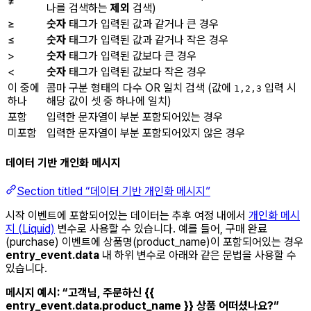
≠
나를 검색하는
제외
검색)
≥
숫자
태그가 입력된 값과 같거나 큰 경우
≤
숫자
태그가 입력된 값과 같거나 작은 경우
>
숫자
태그가 입력된 값보다 큰 경우
<
숫자
태그가 입력된 값보다 작은 경우
이 중에
콤마 구분 형태의 다수 OR 일치 검색 (값에
입력 시
1,2,3
하나
해당 값이 셋 중 하나에 일치)
포함
입력한 문자열이 부분 포함되어있는 경우
미포함
입력한 문자열이 부분 포함되어있지 않은 경우
데이터 기반 개인화 메시지
Section titled “데이터 기반 개인화 메시지”
시작 이벤트에 포함되어있는 데이터는 추후 여정 내에서
개인화 메시
지 (Liquid)
변수로 사용할 수 있습니다. 예를 들어, 구매 완료
(purchase) 이벤트에 상품명(product_name)이 포함되어있는 경우
entry_event.data
내 하위 변수로 아래와 같은 문법을 사용할 수
있습니다.
메시지 예시: “고객님, 주문하신 {{
entry_event.data.product_name }} 상품 어떠셨나요?”