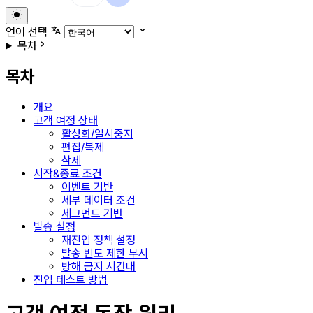
언어 선택
목차
목차
개요
고객 여정 상태
활성화/일시중지
편집/복제
삭제
시작&종료 조건
이벤트 기반
세부 데이터 조건
세그먼트 기반
발송 설정
재진입 정책 설정
발송 빈도 제한 무시
방해 금지 시간대
진입 테스트 방법