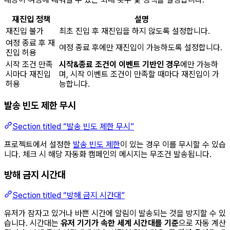
재진입 정책
설명
재진입 불가
최초 진입 후 재진입을 하지 않도록 설정합니다.
여정 종료 후 재
여정 종료 후에만 재진입이 가능하도록 설정합니다.
진입 허용
시작 조건 만족
시작&종료 조건이 이벤트 기반인 경우
에만 가능하
시마다 재진입
며, 시작 이벤트 조건이 만족할 때마다 재진입이 가
허용
능합니다.
발송 빈도 제한 무시
Section titled “발송 빈도 제한 무시”
프로젝트에서 설정한
발송 빈도 제한
이 있는 경우 이를 무시할 수 있습
니다. 체크 시 해당 자동화 캠페인의 메시지는 무조건 발송됩니다.
방해 금지 시간대
Section titled “방해 금지 시간대”
유저가 잠자고 있거나 바쁜 시간에 알림이 발송되는 것을 방지할 수 있
습니다. 시간대는
유저 기기가 속한 세계 시간대를 기준
으로 자동 계산