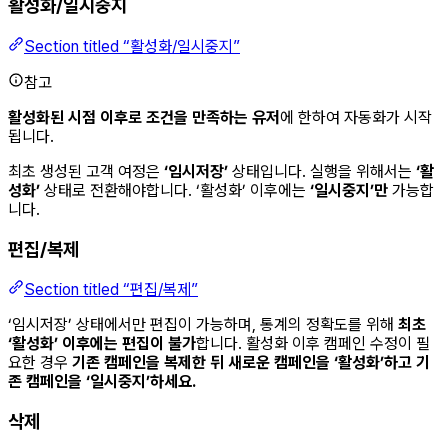
활성화/일시중지
Section titled “활성화/일시중지”
참고
활성화된 시점 이후로 조건을 만족하는 유저
에 한하여 자동화가 시작
됩니다.
최초 생성된 고객 여정은
‘임시저장’
상태입니다. 실행을 위해서는
‘활
성화’
상태로 전환해야합니다. ‘활성화’ 이후에는
‘일시중지’만
가능합
니다.
편집/복제
Section titled “편집/복제”
‘임시저장’ 상태에서만 편집이 가능하며, 통계의 정확도를 위해
최초
‘활성화’ 이후에는 편집이 불가
합니다. 활성화 이후 캠페인 수정이 필
요한 경우
기존 캠페인을 복제한 뒤 새로운 캠페인을 ‘활성화’하고 기
존 캠페인을 ‘일시중지’하세요.
삭제