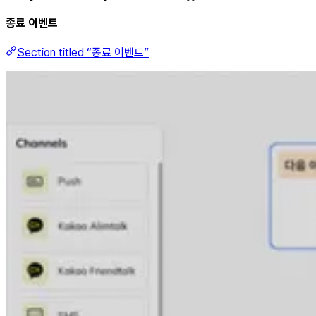
종료 이벤트
Section titled “종료 이벤트”