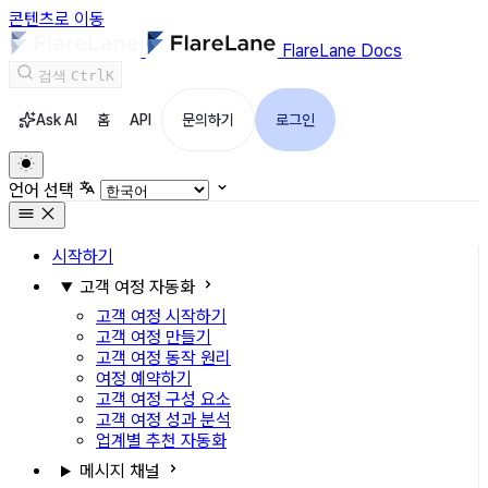
콘텐츠로 이동
FlareLane Docs
검색
Ctrl
K
Ask AI
홈
API
문의하기
로그인
언어 선택
시작하기
고객 여정 자동화
고객 여정 시작하기
고객 여정 만들기
고객 여정 동작 원리
여정 예약하기
고객 여정 구성 요소
고객 여정 성과 분석
업계별 추천 자동화
메시지 채널