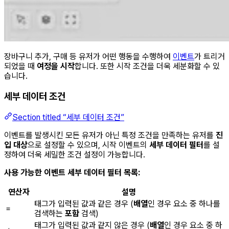
장바구니 추가, 구매 등 유저가 어떤 행동을 수행하여
이벤트
가 트리거
되었을 때
여정을 시작
합니다. 또한 시작 조건을 더욱 세분화할 수 있
습니다.
세부 데이터 조건
Section titled “세부 데이터 조건”
이벤트를 발생시킨 모든 유저가 아닌 특정 조건을 만족하는 유저를
진
입 대상
으로 설정할 수 있으며, 시작 이벤트의
세부 데이터 필터
를 설
정하여 더욱 세밀한 조건 설정이 가능합니다.
사용 가능한 이벤트 세부 데이터 필터 목록:
연산자
설명
태그가 입력된 값과 같은 경우 (
배열
인 경우 요소 중 하나를
=
검색하는
포함
검색)
태그가 입력된 값과 같지 않은 경우 (
배열
인 경우 요소 중 하