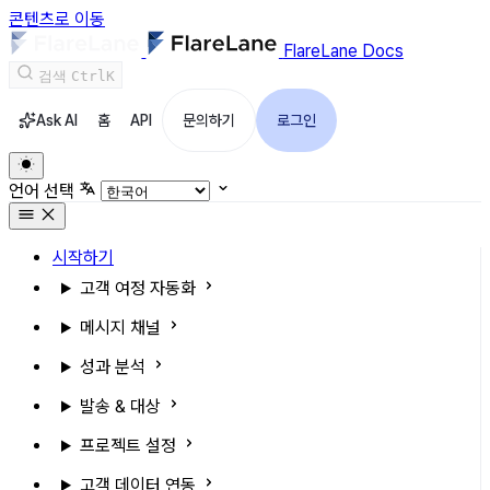
콘텐츠로 이동
FlareLane Docs
검색
Ctrl
K
Ask AI
홈
API
문의하기
로그인
언어 선택
시작하기
고객 여정 자동화
메시지 채널
성과 분석
발송 & 대상
프로젝트 설정
고객 데이터 연동