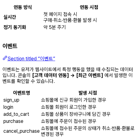
연동 방식
연동 시점
첫 페이지 접속 시
실시간
구매·취소·반품·환불 발생 시
정기 동기화
약 5분 주기
이벤트
Section titled “이벤트”
이벤트는 유저가 웹사이트에서 특정 행동을 했을 때 수집되는 데이터
입니다. 콘솔의
[고객 데이터 연동] → [최근 이벤트]
에서 발생한 이
벤트를 확인할 수 있습니다.
이벤트명
발생 시점
sign_up
쇼핑몰에 신규 회원이 가입한 경우
login
쇼핑몰 회원이 로그인한 경우
add_to_cart
쇼핑몰 상품이 장바구니에 담긴 경우
purchase
쇼핑몰에 주문이 접수된 경우
쇼핑몰에 접수된 주문의 상태가 취소·반품·환불로
cancel_purchase
변경된 경우