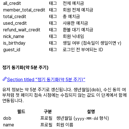
all_credit
태그
전체 예치금
member_total_credit
태그
회원 전체 예치금
total_credit
태그
총 예치금
used_credit
태그
사용한 예치금
refund_wait_credit
태그
환불 대기 예치금
nick_name
태그
회원 닉네임
is_birthday
태그
생일 여부 (접속일이 생일이면
)
Y
guest_id
태그
로그인 전 부여되는 ID
정기 동기화(약 5분 주기)
Section titled “정기 동기화(약 5분 주기)”
유저 정보는 약 5분 주기로 갱신됩니다. 생년월일(dob), 수신 동의 여
부처럼 첫 페이지 접속 시점에는 수집되지 않는 값도 이 단계에서 함께
연동됩니다.
필드
구분
설명
dob
프로필
생년월일 (
형식)
yyyy-MM-dd
name
프로필
회원 이름