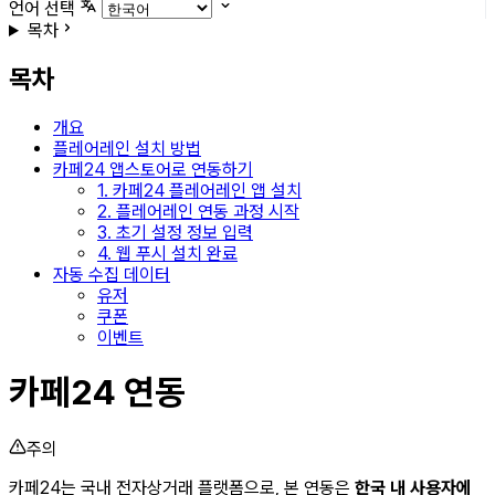
언어 선택
목차
목차
개요
플레어레인 설치 방법
카페24 앱스토어로 연동하기
1. 카페24 플레어레인 앱 설치
2. 플레어레인 연동 과정 시작
3. 초기 설정 정보 입력
4. 웹 푸시 설치 완료
자동 수집 데이터
유저
쿠폰
이벤트
카페24 연동
주의
카페24는 국내 전자상거래 플랫폼으로, 본 연동은
한국 내 사용자에