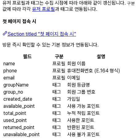
유저 프로필과 태그는 수집 시점에 따라 아래와 같이 갱신됩니다.
구분
값에 따라 각각
유저 프로필
과 태그로 연동됩니다.
첫 페이지 접속 시
Section titled “첫 페이지 접속 시”
방문 즉시 확인할 수 있는 기본 정보가 연동됩니다.
필드
구분
설명
name
프로필
회원 이름
phone
프로필
휴대전화번호 (E.164 형식)
email
프로필
이메일
groupName
태그
회원 등급명
group_no
태그
회원 그룹 번호
created_date
태그
가입일
available_point
태그
사용 가능 포인트
total_point
태그
누적 적립 포인트
used_point
태그
사용한 포인트
returned_point
태그
반환된 포인트
unavailable_point
태그
사용 불가 포인트