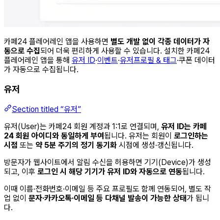
카페24 플레어레인 앱을 사용하면
별도 개발 없이 각종 데이터가 자
동으로 수집
되어 더욱 편리하게 사용할 수 있습니다. 설치한 카페24
플레어레인 앱을 통해
유저 ID
·
이벤트
·
유저프로필 & 태그
·쿠폰 데이터
가 자동으로 수집됩니다.
유저
Section titled “유저”
유저(User)는 카페24 회원 계정과 1:1로 연결되며,
유저 ID는 카페
24 회원 아이디와 동일하게 부여
됩니다. 유저는 회원이
로그인하는
시점
또는
약 5분 주기의 정기 동기화
시점에 생성·갱신됩니다.
방문자가 웹사이트에서 알림 수신을 허용하면 기기(Device)가 생성
되고, 이후
로그인 시 해당 기기가 유저 ID와 자동으로 연동
됩니다.
이때 이름·전화번호·이메일 등 주요 프로필도 함께 연동되어, 별도 작
업 없이
문자·카카오톡·이메일 등 다채널 발송이 가능한 상태
가 됩니
다.