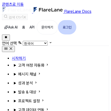
콘텐츠로 이동
FlareLane Docs
검색
Ctrl
K
Ask AI
홈
API
문의하기
로그인
언어 선택
시작하기
고객 여정 자동화
메시지 채널
성과 분석
발송 & 대상
프로젝트 설정
고객 데이터 연동