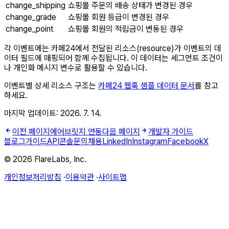
change_shipping
쇼핑몰 주문의 배송 상태가 변경된 경우
change_grade
쇼핑몰 회원 등급이 변경된 경우
change_point
쇼핑몰 회원의 적립금이 변동된 경우
각 이벤트에는 카페24에서 전달된 리소스(resource)가 이벤트의 데
이터 필드에 매핑되어 함께 수집됩니다. 이 데이터는 세그먼트 조건이
나 개인화 메시지 변수로 활용할 수 있습니다.
이벤트별 상세 리소스 구조는
카페24 웹훅 샘플 데이터 문서
를 참고
하세요.
마지막 업데이트:
2026. 7. 14.
이전 페이지
에어브릿지 연동
다음 페이지
개발자 가이드
블로그
가이드
API
콘솔
문의
채용
LinkedIn
Instagram
Facebook
X
© 2026 FlareLabs, Inc.
개인정보처리방침
·
이용약관
·
사이트맵