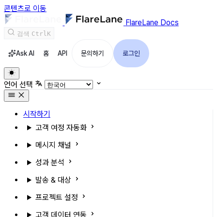
콘텐츠로 이동
FlareLane Docs
검색
Ctrl
K
Ask AI
홈
API
문의하기
로그인
언어 선택
시작하기
고객 여정 자동화
메시지 채널
성과 분석
발송 & 대상
프로젝트 설정
고객 데이터 연동