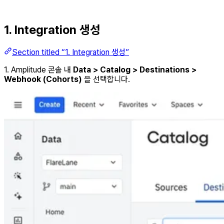
1. Integration 생성
Section titled “1. Integration 생성”
1. Amplitude 콘솔 내
Data > Catalog > Destinations >
Webhook (Cohorts)
을 선택합니다.