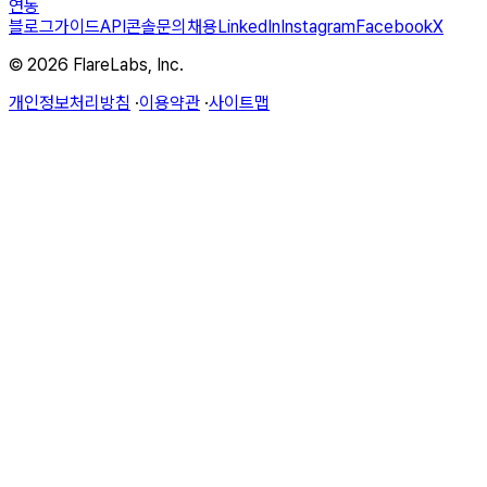
연동
블로그
가이드
API
콘솔
문의
채용
LinkedIn
Instagram
Facebook
X
© 2026 FlareLabs, Inc.
개인정보처리방침
·
이용약관
·
사이트맵