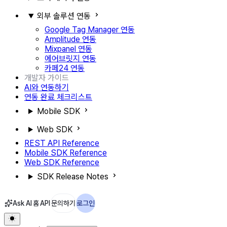
외부 솔루션 연동
Google Tag Manager 연동
Amplitude 연동
Mixpanel 연동
에어브릿지 연동
카페24 연동
개발자 가이드
AI와 연동하기
연동 완료 체크리스트
Mobile SDK
Web SDK
REST API Reference
Mobile SDK Reference
Web SDK Reference
SDK Release Notes
Ask AI
홈
API
문의하기
로그인