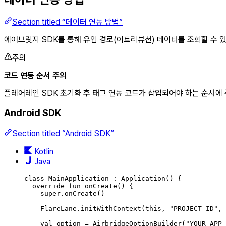
Section titled “데이터 연동 방법”
에어브릿지 SDK를 통해 유입 경로(어트리뷰션) 데이터를 조회할 수 
주의
코드 연동 순서 주의
플레어레인 SDK 초기화 후 태그 연동 코드가 삽입되어야 하는 순서에
Android SDK
Section titled “Android SDK”
Kotlin
Java
class
MainApplication
 : 
Application
() {
override
fun
onCreate
() {
super
.
onCreate
()
FlareLane.
initWithContext
(
this
, 
"PROJECT_ID"
, 
val
 option 
=
AirbridgeOptionBuilder
(
"YOUR_APP_