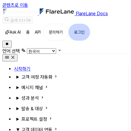
콘텐츠로 이동
FlareLane Docs
검색
Ctrl
K
Ask AI
홈
API
문의하기
로그인
언어 선택
시작하기
고객 여정 자동화
메시지 채널
성과 분석
발송 & 대상
프로젝트 설정
고객 데이터 연동