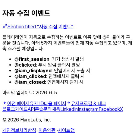
자동 수집 이벤트
Section titled “자동 수집 이벤트”
플레어레인이 자동으로 수집하는 이벤트로 이름 앞에 @이 들어가 구
분을 짓습니다. 아래 5가지 이벤트들이 현재 자동 수집되고 있으며, 계
속 추가될 예정입니다.
@first_session
: 기기 생성시 발생
@clicked
: 푸시 알림 클릭시 발생
@iam_displayed
: 인앱메시지 노출 시
@iam_clicked
: 인앱메시지 클릭 시
@iam_closed
: 인앱메시지 닫기 시
마지막 업데이트:
2026. 6. 5.
이전 페이지
유저 ID
다음 페이지
유저프로필 & 태그
블로그
가이드
API
콘솔
문의
채용
LinkedIn
Instagram
Facebook
X
© 2026 FlareLabs, Inc.
개인정보처리방침
·
이용약관
·
사이트맵