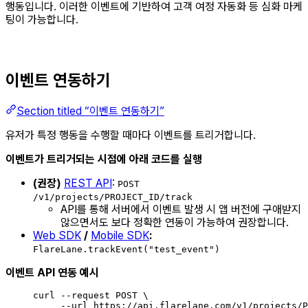
행동입니다. 이러한 이벤트에 기반하여 고객 여정 자동화 등 심화 마케
팅이 가능합니다.
이벤트 연동하기
Section titled “이벤트 연동하기”
유저가 특정 행동을 수행할 때마다 이벤트를 트리거합니다.
이벤트가 트리거되는 시점에 아래 코드를 실행
(권장)
REST API
:
POST
/v1/projects/PROJECT_ID/track
API를 통해 서버에서 이벤트 발생 시 앱 버전에 구애받지
않으면서도 보다 정확한 연동이 가능하여 권장합니다.
Web SDK
/
Mobile SDK
:
FlareLane.trackEvent("test_event")
이벤트 API 연동 예시
curl
--request
POST
\
--url
https://api.flarelane.com/v1/projects/P