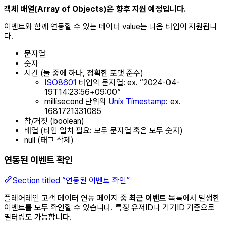
객체 배열(Array of Objects)은 향후 지원 예정입니다.
이벤트와 함께 연동할 수 있는 데이터 value는 다음 타입이 지원됩니
다.
문자열
숫자
시간 (둘 중에 하나, 정확한 포맷 준수)
ISO8601
타입의 문자열: ex. “2024-04-
19T14:23:56+09:00”
millisecond 단위의
Unix Timestamp
: ex.
1681721331085
참/거짓 (boolean)
배열 (타입 일치 필요: 모두 문자열 혹은 모두 숫자)
null (태그 삭제)
연동된 이벤트 확인
Section titled “연동된 이벤트 확인”
플레어레인 고객 데이터 연동 페이지 중
최근 이벤트
목록에서 발생한
이벤트를 모두 확인할 수 있습니다. 특정 유저ID나 기기ID 기준으로
필터링도 가능합니다.