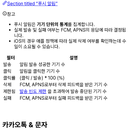
Section titled “푸시 알림”
참고
푸시 알림은
기기 단위의 통계
를 집계합니다.
실제 발송 및 실패 여부는 FCM, APNS의 응답에 따라 결정됩
니다.
iOS의 경우 애플 정책에 따라 실제 삭제 여부를 확인하는데 수
일이 소요될 수 있습니다.
필터
설명
발송
알림 발송 성공한 기기 수
클릭
알림을 클릭한 기기 수
클릭률
(클릭 / 발송) * 100 (%)
삭제
FCM, APNS로부터 삭제 피드백을 받은 기기 수
제한됨
발송 빈도 제한
을 초과하여 발송 중단된 기기 수
실패
FCM, APNS로부터 실패 피드백을 받은 기기 수
카카오톡 & 문자