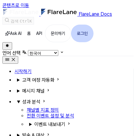
콘텐츠로 이동
FlareLane Docs
검색
Ctrl
K
Ask AI
홈
API
문의하기
로그인
언어 선택
시작하기
고객 여정 자동화
메시지 채널
성과 분석
채널별 지표 정의
전환 이벤트 설정 및 분석
이벤트 내보내기
발송 & 대상