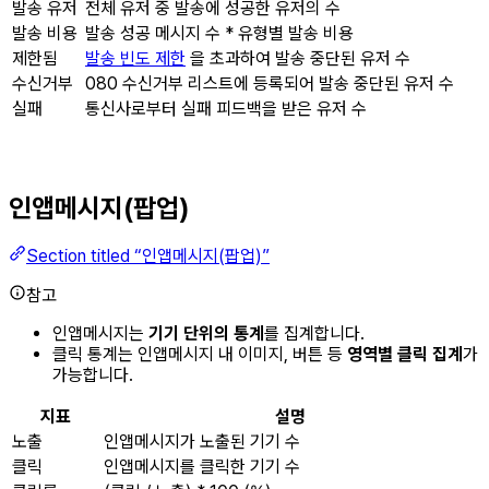
발송 유저
전체 유저 중 발송에 성공한 유저의 수
발송 비용
발송 성공 메시지 수 * 유형별 발송 비용
제한됨
발송 빈도 제한
을 초과하여 발송 중단된 유저 수
수신거부
080 수신거부 리스트에 등록되어 발송 중단된 유저 수
실패
통신사로부터 실패 피드백을 받은 유저 수
인앱메시지(팝업)
Section titled “인앱메시지(팝업)”
참고
인앱메시지는
기기 단위의 통계
를 집계합니다.
클릭 통계는 인앱메시지 내 이미지, 버튼 등
영역별 클릭 집계
가
가능합니다.
지표
설명
노출
인앱메시지가 노출된 기기 수
클릭
인앱메시지를 클릭한 기기 수