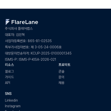
주식회사 플레어랩스
대표자: 김민혁
사업자등록번호: 865-81-02535
특부가사업자번호: 제 3-05-24-0006호
대량문자전송자격: KCUP-2025-0100001345
ISMS-P: ISMS-P-KISA-2026-021
리소스
프로덕트
블로그
콘솔
가이드
문의
API
채용
SNS
Linkedin
Instagram