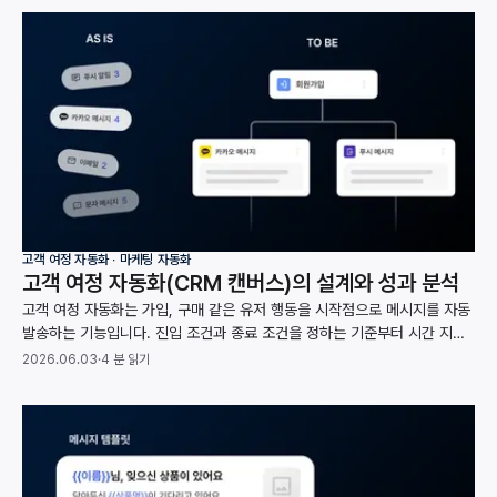
고객 여정 자동화 ∙ 마케팅 자동화
고객 여정 자동화(CRM 캔버스)의 설계와 성과 분석
고객 여정 자동화는 가입, 구매 같은 유저 행동을 시작점으로 메시지를 자동
발송하는 기능입니다. 진입 조건과 종료 조건을 정하는 기준부터 시간 지연,
분기, A/B 테스트, 방해 금지 시간대까지 여정 설계 과정을 정리했습니다.
2026.06.03
·
4 분 읽기