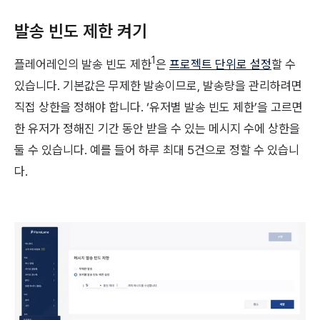
발송 빈도 제한 켜기
1
플레어레인의 발송 빈도 제한
은
프로젝트 단위로 설정
할 수
있습니다. 기본값은 무제한 발송이므로, 발송량을 관리하려면
직접 상한을 정해야 합니다. ‘유저별 발송 빈도 제한’을 고르면
한 유저가 정해진 기간 동안 받을 수 있는 메시지 수에 상한을
둘 수 있습니다. 예를 들어 하루 최대 5건으로 정할 수 있습니
다.