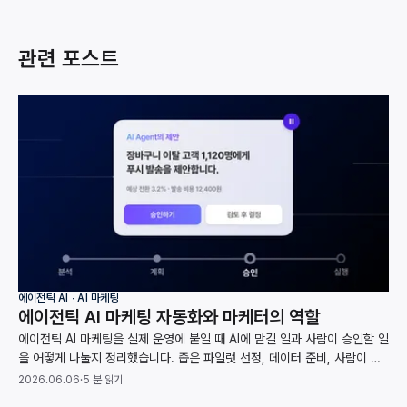
관련 포스트
에이전틱 AI ∙ AI 마케팅
에이전틱 AI 마케팅 자동화와 마케터의 역할
에이전틱 AI 마케팅을 실제 운영에 붙일 때 AI에 맡길 일과 사람이 승인할 일
을 어떻게 나눌지 정리했습니다. 좁은 파일럿 선정, 데이터 준비, 사람이 검
토할 범위까지 가트너와 맥킨지 자료로 짚었습니다.
2026.06.06
·
5 분 읽기