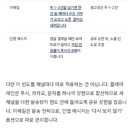
이메일
주 1-3건을 넘기면 한
광고성은 주 1-2건
건 늘 때마다 수신 거부
가 오르고 오픈, 클릭은
내려갑니다
인앱 메시지
앱을 열었을 때만 보여
공유 상한 밖, 노출 빈
피로가 덜하고
직접 반
도로 조절
응률이 푸시의 8배
에
이릅니다
다만 이 빈도를 채널마다 따로 적용하는 건 아닙니다. 플레어
레인은 푸시, 카카오, 문자를 하나의 상한으로 합산하므로 세
채널을 더한 발송량이 한도 안에 들어오게 공유 상한을 잡습니
다. 이메일은 발송 전략으로, 인앱 메시지는 ‘다시 보지 않기’
옵션으로 따로 관리합니다.