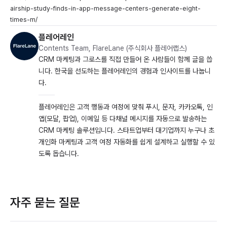
airship-study-finds-in-app-message-centers-generate-eight-
times-m/
플레어레인
Contents Team, FlareLane (주식회사 플레어랩스)
CRM 마케팅과 그로스를 직접 만들어 온 사람들이 함께 글을 씁
니다. 한국을 선도하는 플레어레인의 경험과 인사이트를 나눕니
다.
플레어레인은 고객 행동과 여정에 맞춰 푸시, 문자, 카카오톡, 인
앱(모달, 팝업), 이메일 등 다채널 메시지를 자동으로 발송하는
CRM 마케팅 솔루션입니다. 스타트업부터 대기업까지 누구나 초
개인화 마케팅과 고객 여정 자동화를 쉽게 설계하고 실행할 수 있
도록 돕습니다.
자주 묻는 질문