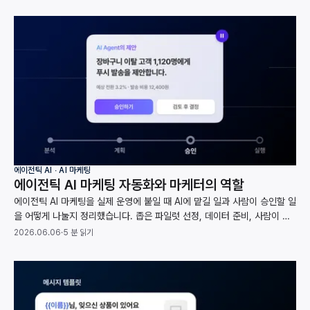
에이전틱 AI ∙ AI 마케팅
에이전틱 AI 마케팅 자동화와 마케터의 역할
에이전틱 AI 마케팅을 실제 운영에 붙일 때 AI에 맡길 일과 사람이 승인할 일
을 어떻게 나눌지 정리했습니다. 좁은 파일럿 선정, 데이터 준비, 사람이 검
토할 범위까지 가트너와 맥킨지 자료로 짚었습니다.
2026.06.06
·
5 분 읽기