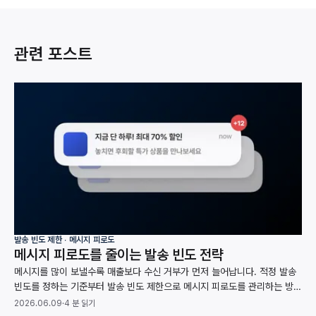
관련 포스트
발송 빈도 제한 ∙ 메시지 피로도
메시지 피로도를 줄이는 발송 빈도 전략
메시지를 많이 보낼수록 매출보다 수신 거부가 먼저 늘어납니다. 적정 발송
빈도를 정하는 기준부터 발송 빈도 제한으로 메시지 피로도를 관리하는 방법
까지, 채널별 수신 거부 데이터와 함께 정리했습니다.
2026.06.09
·
4 분 읽기