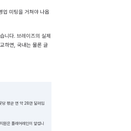
영업 미팅을 거쳐야 나옵
있습니다. 브레이즈의 실제
교하면, 국내는 물론 글
곳당 평균 연 약 28만 달러입
사 지원은 플레어레인이 앞섭니