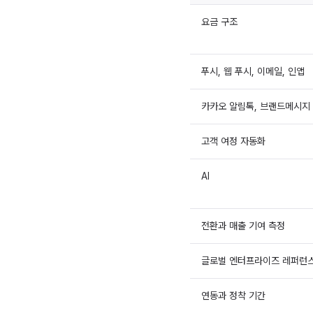
요금 구조
푸시, 웹 푸시, 이메일, 인앱
카카오 알림톡, 브랜드메시지
고객 여정 자동화
AI
전환과 매출 기여 측정
글로벌 엔터프라이즈 레퍼런
연동과 정착 기간