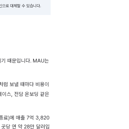
인으로 대체할 수 있습니다.
지기 때문입니다. MAU는
S처럼 보낼 때마다 비용이
페이스, 전담 온보딩 같은
료)에 매출 7억 3,820
 곳당 연 약 28만 달러입