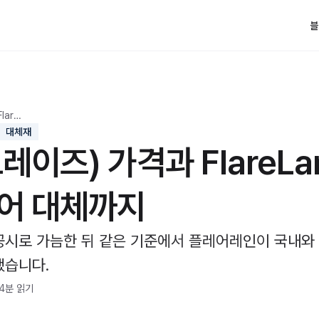
블
lar…
대체재
브레이즈) 가격과 FlareLa
어 대체까지
공시로 가늠한 뒤 같은 기준에서 플레어레인이 국내와
했습니다.
4분 읽기