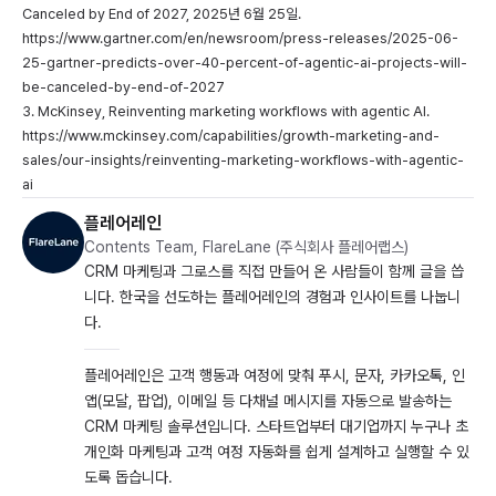
Canceled by End of 2027, 2025년 6월 25일.
https://www.gartner.com/en/newsroom/press-releases/2025-06-
25-gartner-predicts-over-40-percent-of-agentic-ai-projects-will-
be-canceled-by-end-of-2027
3. McKinsey, Reinventing marketing workflows with agentic AI.
https://www.mckinsey.com/capabilities/growth-marketing-and-
sales/our-insights/reinventing-marketing-workflows-with-agentic-
ai
플레어레인
Contents Team, FlareLane (주식회사 플레어랩스)
CRM 마케팅과 그로스를 직접 만들어 온 사람들이 함께 글을 씁
니다. 한국을 선도하는 플레어레인의 경험과 인사이트를 나눕니
다.
플레어레인은 고객 행동과 여정에 맞춰 푸시, 문자, 카카오톡, 인
앱(모달, 팝업), 이메일 등 다채널 메시지를 자동으로 발송하는
CRM 마케팅 솔루션입니다. 스타트업부터 대기업까지 누구나 초
개인화 마케팅과 고객 여정 자동화를 쉽게 설계하고 실행할 수 있
도록 돕습니다.