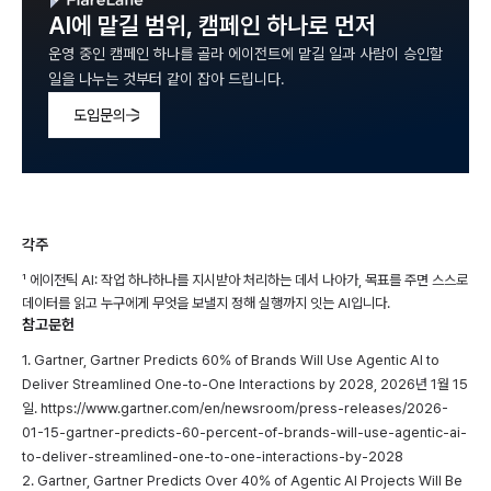
AI에 맡길 범위, 캠페인 하나로 먼저
운영 중인 캠페인 하나를 골라 에이전트에 맡길 일과 사람이 승인할
일을 나누는 것부터 같이 잡아 드립니다.
도입문의
각주
¹ 에이전틱 AI: 작업 하나하나를 지시받아 처리하는 데서 나아가, 목표를 주면 스스로
데이터를 읽고 누구에게 무엇을 보낼지 정해 실행까지 잇는 AI입니다.
참고문헌
1. Gartner, Gartner Predicts 60% of Brands Will Use Agentic AI to
Deliver Streamlined One-to-One Interactions by 2028, 2026년 1월 15
일.
https://www.gartner.com/en/newsroom/press-releases/2026-
01-15-gartner-predicts-60-percent-of-brands-will-use-agentic-ai-
to-deliver-streamlined-one-to-one-interactions-by-2028
2. Gartner, Gartner Predicts Over 40% of Agentic AI Projects Will Be