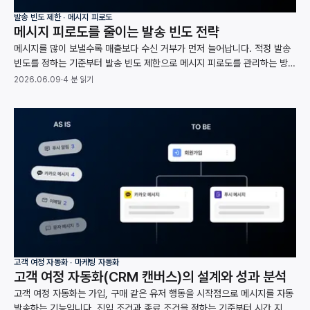
발송 빈도 제한 ∙ 메시지 피로도
메시지 피로도를 줄이는 발송 빈도 전략
메시지를 많이 보낼수록 매출보다 수신 거부가 먼저 늘어납니다. 적정 발송
빈도를 정하는 기준부터 발송 빈도 제한으로 메시지 피로도를 관리하는 방법
까지, 채널별 수신 거부 데이터와 함께 정리했습니다.
2026.06.09
·
4 분 읽기
고객 여정 자동화 ∙ 마케팅 자동화
고객 여정 자동화(CRM 캔버스)의 설계와 성과 분석
고객 여정 자동화는 가입, 구매 같은 유저 행동을 시작점으로 메시지를 자동
발송하는 기능입니다. 진입 조건과 종료 조건을 정하는 기준부터 시간 지연,