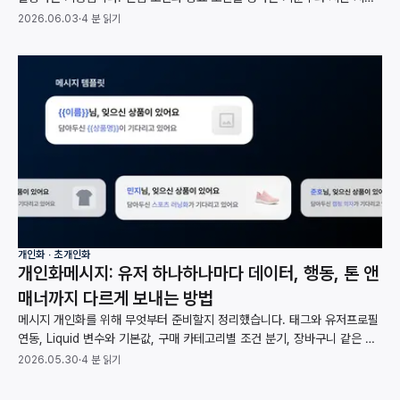
분기, A/B 테스트, 방해 금지 시간대까지 여정 설계 과정을 정리했습니다.
2026.06.03
·
4 분 읽기
개인화 ∙ 초개인화
개인화메시지: 유저 하나하나마다 데이터, 행동, 톤 앤
매너까지 다르게 보내는 방법
메시지 개인화를 위해 무엇부터 준비할지 정리했습니다. 태그와 유저프로필
연동, Liquid 변수와 기본값, 구매 카테고리별 조건 분기, 장바구니 같은 행
동 데이터 반영까지 받는 사람마다 내용이 달라지는 메시지를 만드는 과정을
2026.05.30
·
4 분 읽기
다룹니다.