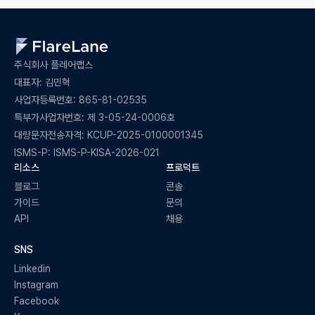
주식회사 플레어랩스
대표자: 김민혁
사업자등록번호: 865-81-02535
특부가사업자번호: 제 3-05-24-0006호
대량문자전송자격: KCUP-2025-0100001345
ISMS-P: ISMS-P-KISA-2026-021
리소스
프로덕트
블로그
콘솔
가이드
문의
API
채용
SNS
Linkedin
Instagram
Facebook