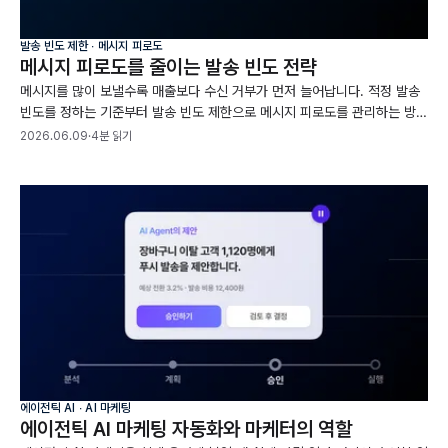
발송 빈도 제한 ∙ 메시지 피로도
메시지 피로도를 줄이는 발송 빈도 전략
메시지를 많이 보낼수록 매출보다 수신 거부가 먼저 늘어납니다. 적정 발송
빈도를 정하는 기준부터 발송 빈도 제한으로 메시지 피로도를 관리하는 방법
까지, 채널별 수신 거부 데이터와 함께 정리했습니다.
2026.06.09
·
4분 읽기
에이전틱 AI ∙ AI 마케팅
에이전틱 AI 마케팅 자동화와 마케터의 역할