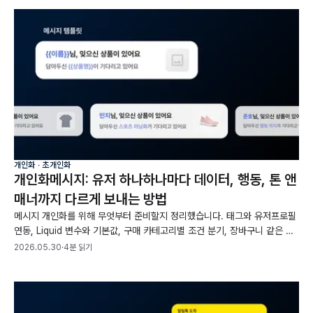
개인화 ∙ 초개인화
개인화메시지: 유저 하나하나마다 데이터, 행동, 톤 앤
매너까지 다르게 보내는 방법
메시지 개인화를 위해 무엇부터 준비할지 정리했습니다. 태그와 유저프로필
연동, Liquid 변수와 기본값, 구매 카테고리별 조건 분기, 장바구니 같은 행
동 데이터 반영까지 받는 사람마다 내용이 달라지는 메시지를 만드는 과정을
2026.05.30
·
4분 읽기
다룹니다.