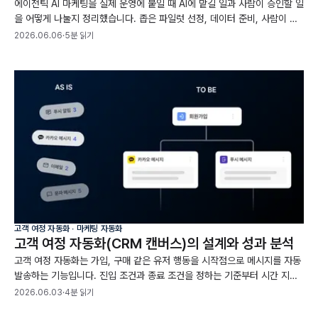
에이전틱 AI 마케팅을 실제 운영에 붙일 때 AI에 맡길 일과 사람이 승인할 일
을 어떻게 나눌지 정리했습니다. 좁은 파일럿 선정, 데이터 준비, 사람이 검
토할 범위까지 가트너와 맥킨지 자료로 짚었습니다.
2026.06.06
·
5분 읽기
고객 여정 자동화 ∙ 마케팅 자동화
고객 여정 자동화(CRM 캔버스)의 설계와 성과 분석
고객 여정 자동화는 가입, 구매 같은 유저 행동을 시작점으로 메시지를 자동
발송하는 기능입니다. 진입 조건과 종료 조건을 정하는 기준부터 시간 지연,
분기, A/B 테스트, 방해 금지 시간대까지 여정 설계 과정을 정리했습니다.
2026.06.03
·
4분 읽기