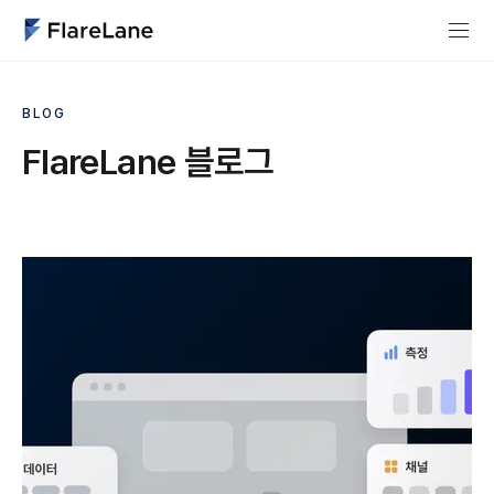
BLOG
FlareLane 블로그