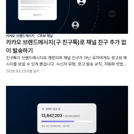
카카오 브랜드메시지 ∙ CRM 채널
카카오 브랜드메시지(구 친구톡)로 채널 친구 추가 없
이 발송하기
친구톡이 브랜드메시지로 개편되며 채널 친구가 아닌 유저에게도 광고성 메
시지를 보낼 수 있게 됐습니다. 수신자 유형, 광고 발송 규칙, 자동화 방법까
지 비친구 유저에게 도달하는 운영을 정리했습니다.
2026.05.23
·
5분 읽기