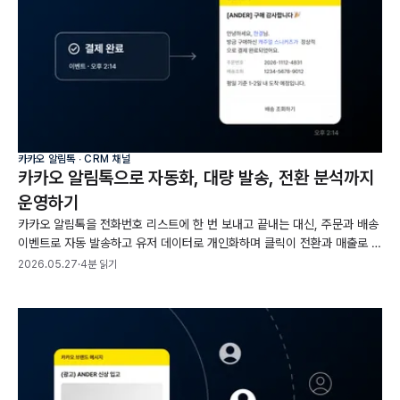
카카오 알림톡 ∙ CRM 채널
카카오 알림톡으로 자동화, 대량 발송, 전환 분석까지
운영하기
카카오 알림톡을 전화번호 리스트에 한 번 보내고 끝내는 대신, 주문과 배송
이벤트로 자동 발송하고 유저 데이터로 개인화하며 클릭이 전환과 매출로 이
어졌는지까지 측정하는 운영 방법을 정리했습니다.
2026.05.27
·
4분 읽기