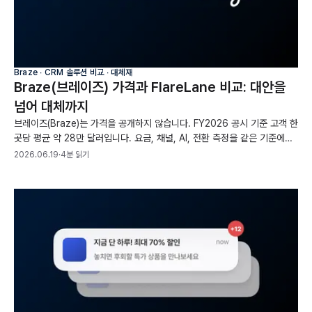
Braze ∙ CRM 솔루션 비교 ∙ 대체재
Braze(브레이즈) 가격과 FlareLane 비교: 대안을
넘어 대체까지
브레이즈(Braze)는 가격을 공개하지 않습니다. FY2026 공시 기준 고객 한
곳당 평균 약 28만 달러입니다. 요금, 채널, AI, 전환 측정을 같은 기준에서
비교해 플레어레인이 국내와 글로벌에서 브레이즈의 대체재가 되는지 짚었
2026.06.19
·
4분 읽기
습니다.