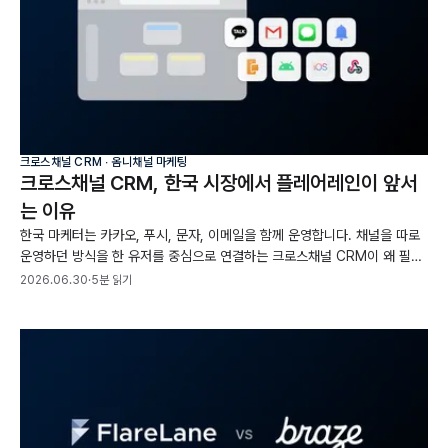
크로스채널 CRM ∙ 옴니채널 마케팅
크로스채널 CRM, 한국 시장에서 플레어레인이 앞서
는 이유
한국 마케터는 카카오, 푸시, 문자, 이메일을 함께 운영합니다. 채널을 따로
운영하던 방식을 한 유저를 중심으로 연결하는 크로스채널 CRM이 왜 필요
한지, 플레어레인이 한국 시장에서 어떻게 푸는지 정리했습니다.
2026.06.30
·
5분 읽기