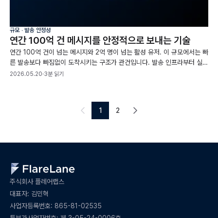
규모 ∙ 발송 안정성
연간 100억 건 메시지를 안정적으로 보내는 기술
연간 100억 건이 넘는 메시지와 2억 명이 넘는 활성 유저. 이 규모에서는 빠
른 발송보다 빠짐없이 도착시키는 구조가 관건입니다. 발송 인프라부터 실시
간 이벤트 처리까지 그 규모를 받치는 구조를 짚었습니다.
2026.05.20
·
3분 읽기
1
2
주식회사 플레어랩스
대표자: 김민혁
사업자등록번호: 865-81-02535