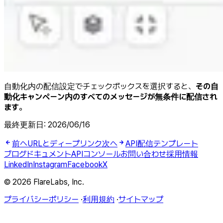
自動化内の配信設定でチェックボックスを選択すると、
その自
動化キャンペーン内のすべてのメッセージが無条件に配信され
ます
。
最終更新日:
2026/06/16
前へ
URLとディープリンク
次へ
API配信テンプレート
ブログ
ドキュメント
API
コンソール
お問い合わせ
採用情報
LinkedIn
Instagram
Facebook
X
© 2026 FlareLabs, Inc.
プライバシーポリシー
·
利用規約
·
サイトマップ