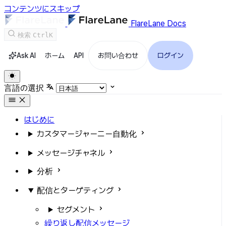
コンテンツにスキップ
FlareLane Docs
検索
Ctrl
K
Ask AI
ホーム
API
お問い合わせ
ログイン
言語の選択
はじめに
カスタマージャーニー自動化
メッセージチャネル
分析
配信とターゲティング
セグメント
繰り返し配信メッセージ