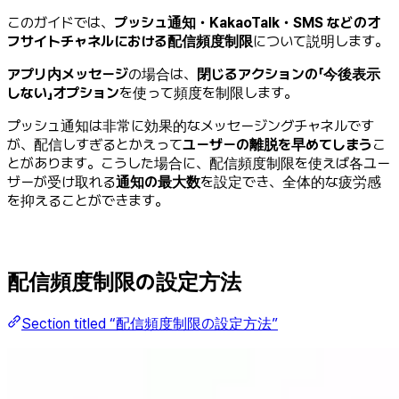
このガイドでは、
プッシュ通知・KakaoTalk・SMS などのオ
フサイトチャネルにおける配信頻度制限
について説明します。
アプリ内メッセージ
の場合は、
閉じるアクションの「今後表示
しない」オプション
を使って頻度を制限します。
プッシュ通知は非常に効果的なメッセージングチャネルです
が、配信しすぎるとかえって
ユーザーの離脱を早めてしまう
こ
とがあります。こうした場合に、配信頻度制限を使えば各ユー
ザーが受け取れる
通知の最大数
を設定でき、全体的な疲労感
を抑えることができます。
配信頻度制限の設定方法
Section titled “配信頻度制限の設定方法”