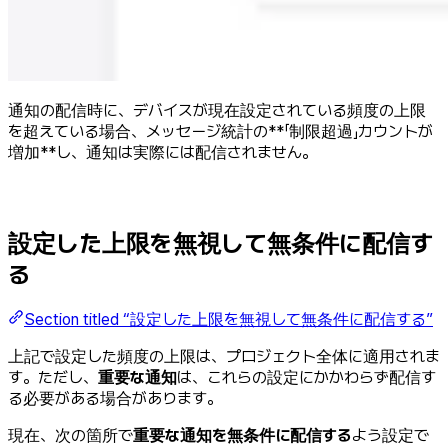
通知の配信時に、デバイスが現在設定されている頻度の上限
を超えている場合、メッセージ統計の**「制限超過」カウントが
増加**し、通知は実際には配信されません。
設定した上限を無視して無条件に配信す
る
Section titled “設定した上限を無視して無条件に配信する”
上記で設定した頻度の上限は、プロジェクト全体に適用されま
す。ただし、
重要な通知
は、これらの設定にかかわらず配信す
る必要がある場合があります。
現在、次の箇所で
重要な通知を無条件に配信する
よう設定で