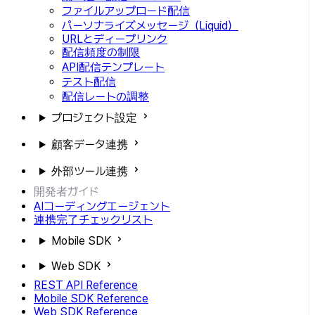
ファイルアップロード配信
パーソナライズメッセージ（Liquid）
URLとディープリンク
配信頻度の制限
API配信テンプレート
テスト配信
配信レートの調整
プロジェクト設定
顧客データ連携
外部ツール連携
開発者ガイド
AIコーディングエージェント
連携完了チェックリスト
Mobile SDK
Web SDK
REST API Reference
Mobile SDK Reference
Web SDK Reference