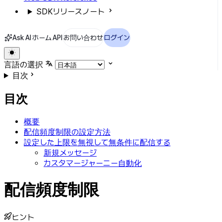
SDKリリースノート
Ask AI
ホーム
API
お問い合わせ
ログイン
言語の選択
目次
目次
概要
配信頻度制限の設定方法
設定した上限を無視して無条件に配信する
新規メッセージ
カスタマージャーニー自動化
配信頻度制限
ヒント