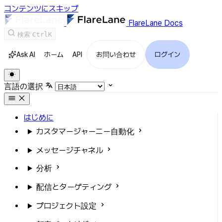
コンテンツにスキップ
FlareLane Docs
検索
Ctrl
K
Ask AI
ホーム
API
お問い合わせ
ログイン
言語の選択
はじめに
カスタマージャーニー自動化
メッセージチャネル
分析
配信とターゲティング
プロジェクト設定