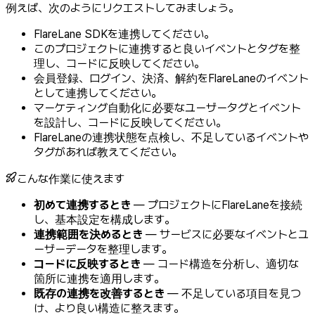
例えば、次のようにリクエストしてみましょう。
FlareLane SDKを連携してください。
このプロジェクトに連携すると良いイベントとタグを整
理し、コードに反映してください。
会員登録、ログイン、決済、解約をFlareLaneのイベント
として連携してください。
マーケティング自動化に必要なユーザータグとイベント
を設計し、コードに反映してください。
FlareLaneの連携状態を点検し、不足しているイベントや
タグがあれば教えてください。
こんな作業に使えます
初めて連携するとき
— プロジェクトにFlareLaneを接続
し、基本設定を構成します。
連携範囲を決めるとき
— サービスに必要なイベントとユ
ーザーデータを整理します。
コードに反映するとき
— コード構造を分析し、適切な
箇所に連携を適用します。
既存の連携を改善するとき
— 不足している項目を見つ
け、より良い構造に整えます。