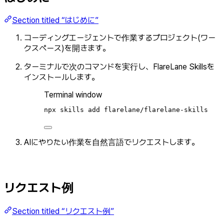
Section titled “はじめに”
コーディングエージェントで作業するプロジェクト(ワー
クスペース)を開きます。
ターミナルで次のコマンドを実行し、FlareLane Skillsを
インストールします。
Terminal window
npx
skills
add
flarelane/flarelane-skills
AIにやりたい作業を自然言語でリクエストします。
リクエスト例
Section titled “リクエスト例”