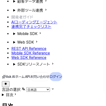
顧客データ連携
外部ツール連携
開発者ガイド
AIコーディングエージェント
連携完了チェックリスト
Mobile SDK
Web SDK
REST API Reference
Mobile SDK Reference
Web SDK Reference
SDKリリースノート
Ask AI
ホーム
API
お問い合わせ
ログイン
言語の選択
目次
目次