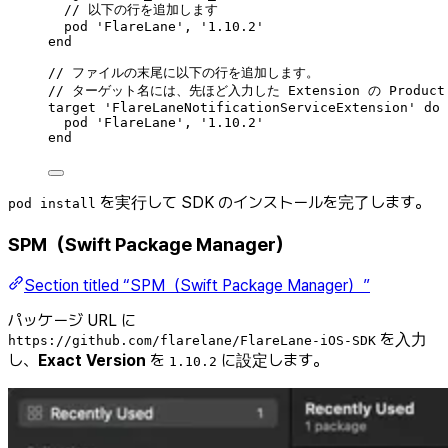
// 以下の行を追加します
pod 'FlareLane', '
1.10.2
'
end
// ファイルの末尾に以下の行を追加します。
// ターゲット名には、先ほど入力した Extension の Produc
target 'FlareLaneNotificationServiceExtension' 
do
pod 'FlareLane', '
1.10.2
'
end
を実行して SDK のインストールを完了します。
pod install
SPM（Swift Package Manager）
Section titled “SPM（Swift Package Manager）”
パッケージ URL に
を入力
https://github.com/flarelane/FlareLane-iOS-SDK
し、
Exact Version
を
に設定します。
1.10.2