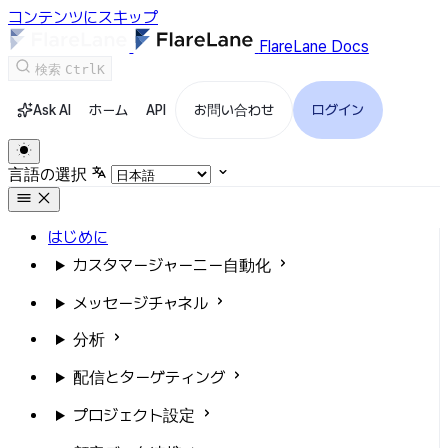
コンテンツにスキップ
FlareLane Docs
検索
Ctrl
K
Ask AI
ホーム
API
お問い合わせ
ログイン
言語の選択
はじめに
カスタマージャーニー自動化
メッセージチャネル
分析
配信とターゲティング
プロジェクト設定