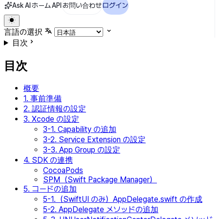
Ask AI
ホーム
API
お問い合わせ
ログイン
言語の選択
目次
目次
概要
1. 事前準備
2. 認証情報の設定
3. Xcode の設定
3-1. Capability の追加
3-2. Service Extension の設定
3-3. App Group の設定
4. SDK の連携
CocoaPods
SPM（Swift Package Manager）
5. コードの追加
5-1.（SwiftUI のみ）AppDelegate.swift の作成
5-2. AppDelegate メソッドの追加