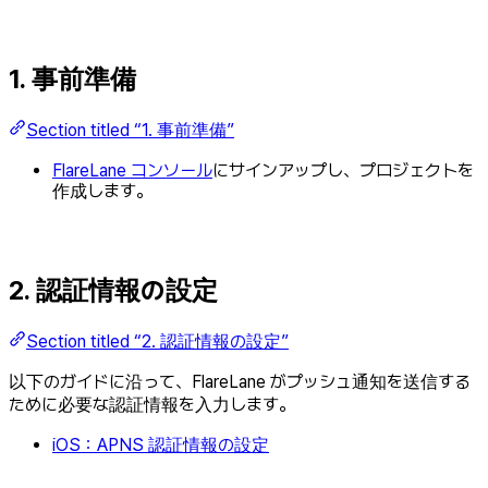
1. 事前準備
Section titled “1. 事前準備”
FlareLane コンソール
にサインアップし、プロジェクトを
作成します。
2. 認証情報の設定
Section titled “2. 認証情報の設定”
以下のガイドに沿って、FlareLane がプッシュ通知を送信する
ために必要な認証情報を入力します。
iOS：APNS 認証情報の設定