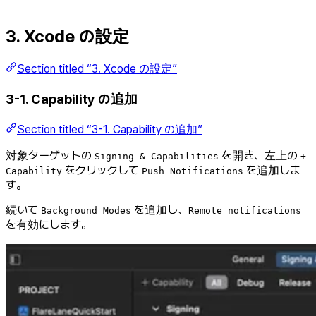
3. Xcode の設定
Section titled “3. Xcode の設定”
3-1. Capability の追加
Section titled “3-1. Capability の追加”
対象ターゲットの
を開き、左上の
Signing & Capabilities
+
をクリックして
を追加しま
Capability
Push Notifications
す。
続いて
を追加し、
Background Modes
Remote notifications
を有効にします。