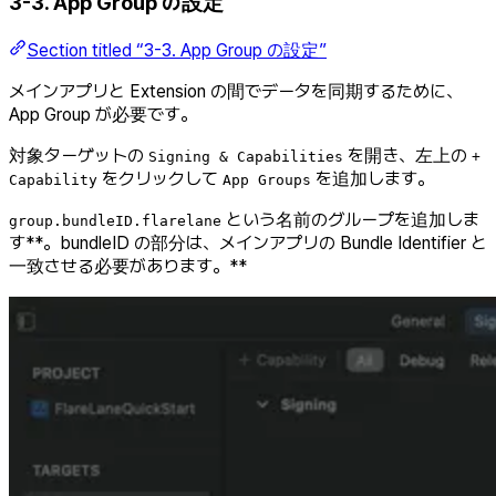
3-3. App Group の設定
Section titled “3-3. App Group の設定”
メインアプリと Extension の間でデータを同期するために、
App Group が必要です。
対象ターゲットの
を開き、左上の
Signing & Capabilities
+
をクリックして
を追加します。
Capability
App Groups
という名前のグループを追加しま
group.bundleID.flarelane
す**。bundleID の部分は、メインアプリの Bundle Identifier と
一致させる必要があります。**