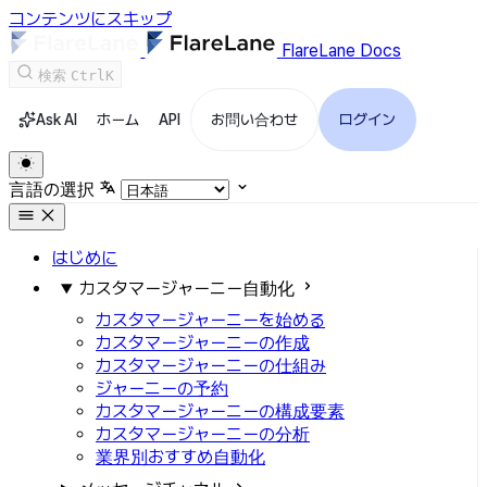
コンテンツにスキップ
FlareLane Docs
検索
Ctrl
K
Ask AI
ホーム
API
お問い合わせ
ログイン
言語の選択
はじめに
カスタマージャーニー自動化
カスタマージャーニーを始める
カスタマージャーニーの作成
カスタマージャーニーの仕組み
ジャーニーの予約
カスタマージャーニーの構成要素
カスタマージャーニーの分析
業界別おすすめ自動化