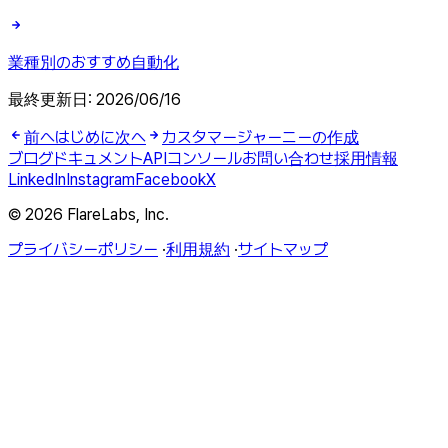
業種別のおすすめ自動化
最終更新日:
2026/06/16
前へ
はじめに
次へ
カスタマージャーニーの作成
ブログ
ドキュメント
API
コンソール
お問い合わせ
採用情報
LinkedIn
Instagram
Facebook
X
© 2026 FlareLabs, Inc.
プライバシーポリシー
·
利用規約
·
サイトマップ