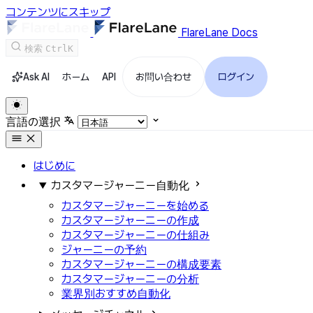
コンテンツにスキップ
FlareLane Docs
検索
Ctrl
K
Ask AI
ホーム
API
お問い合わせ
ログイン
言語の選択
はじめに
カスタマージャーニー自動化
カスタマージャーニーを始める
カスタマージャーニーの作成
カスタマージャーニーの仕組み
ジャーニーの予約
カスタマージャーニーの構成要素
カスタマージャーニーの分析
業界別おすすめ自動化