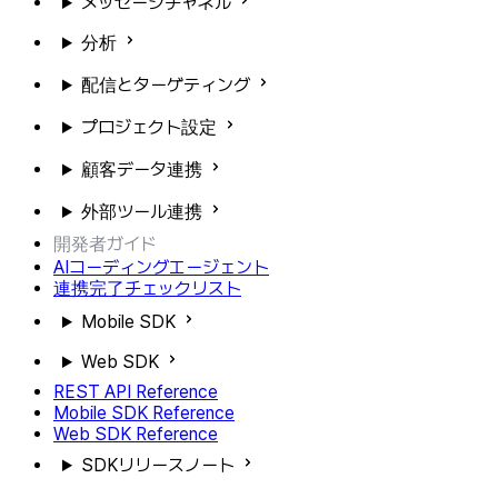
メッセージチャネル
分析
配信とターゲティング
プロジェクト設定
顧客データ連携
外部ツール連携
開発者ガイド
AIコーディングエージェント
連携完了チェックリスト
Mobile SDK
Web SDK
REST API Reference
Mobile SDK Reference
Web SDK Reference
SDKリリースノート