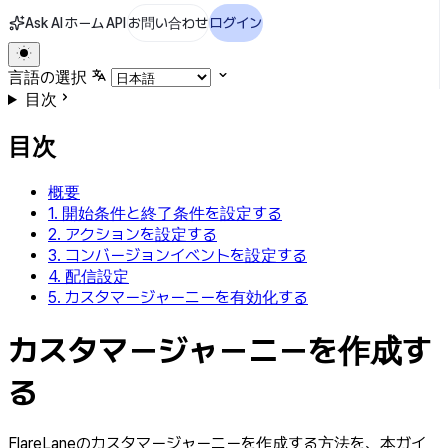
Ask AI
ホーム
API
お問い合わせ
ログイン
言語の選択
目次
目次
概要
1. 開始条件と終了条件を設定する
2. アクションを設定する
3. コンバージョンイベントを設定する
4. 配信設定
5. カスタマージャーニーを有効化する
カスタマージャーニーを作成す
る
FlareLaneのカスタマージャーニーを作成する方法を、本ガイ