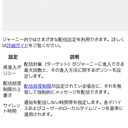
ジャーニー内ではさまざまな配信設定を利用できます。詳しく
は
詳細ガイド
をご覧ください。
設定
説明
配信対象（ターゲット）がジャーニーに進入できる
再進入ポ
最大回数と、その進入方法に関するポリシーを設
リシー
定します。
配信頻度
配信頻度制限
が設定されている場合に、それを無
制限の上
視して強制的にメッセージを配信できます。
書き
通知を配信しない時間帯を指定します。各デバイ
サイレン
スおよびユーザーのローカルタイムゾーンを基準に
ト時間
適用されます。