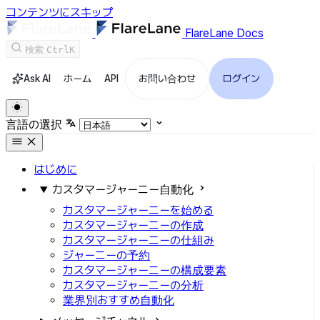
コンテンツにスキップ
FlareLane Docs
検索
Ctrl
K
Ask AI
ホーム
API
お問い合わせ
ログイン
言語の選択
はじめに
カスタマージャーニー自動化
カスタマージャーニーを始める
カスタマージャーニーの作成
カスタマージャーニーの仕組み
ジャーニーの予約
カスタマージャーニーの構成要素
カスタマージャーニーの分析
業界別おすすめ自動化