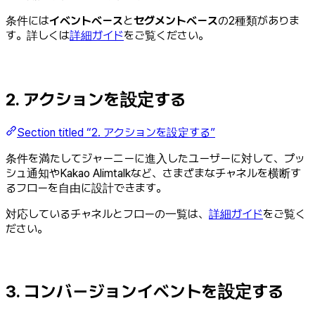
条件には
イベントベース
と
セグメントベース
の2種類がありま
す。詳しくは
詳細ガイド
をご覧ください。
2. アクションを設定する
Section titled “2. アクションを設定する”
条件を満たしてジャーニーに進入したユーザーに対して、プッ
シュ通知やKakao Alimtalkなど、さまざまなチャネルを横断す
るフローを自由に設計できます。
対応しているチャネルとフローの一覧は、
詳細ガイド
をご覧く
ださい。
3. コンバージョンイベントを設定する