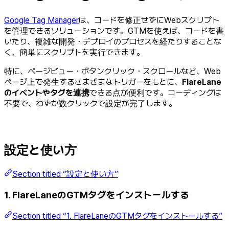
Google Tag Manager
は、コードを修正せずにWebスクリプト
を管理できるソリューションです。GTMを使えば、コードを書
いたり、複雑な開発・デプロイのプロセスを経たりすることな
く、簡単にスクリプトを実行できます。
特に、ページビュー・ボタンクリック・スクロールなど、Web
ページ上で発生するさまざまなトリガーをもとに、
FlareLane
のイベントやタグを連携
できる点が便利です。コーディングは
不要で、わずか数クリックで設定が完了します。
設定と使い方
Section titled “設定と使い方”
1. FlareLaneのGTMタグをインストールする
Section titled “1. FlareLaneのGTMタグをインストールする”