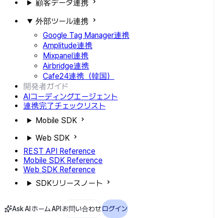
顧客データ連携
外部ツール連携
Google Tag Manager連携
Amplitude連携
Mixpanel連携
Airbridge連携
Cafe24連携（韓国）
開発者ガイド
AIコーディングエージェント
連携完了チェックリスト
Mobile SDK
Web SDK
REST API Reference
Mobile SDK Reference
Web SDK Reference
SDKリリースノート
Ask AI
ホーム
API
お問い合わせ
ログイン