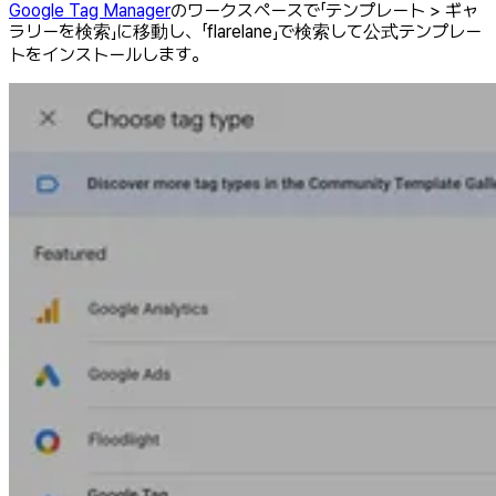
Google Tag Manager
のワークスペースで「テンプレート > ギャ
ラリーを検索」に移動し、「flarelane」で検索して公式テンプレー
トをインストールします。