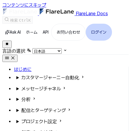
コンテンツにスキップ
FlareLane Docs
検索
Ctrl
K
Ask AI
ホーム
API
お問い合わせ
ログイン
言語の選択
はじめに
カスタマージャーニー自動化
メッセージチャネル
分析
配信とターゲティング
プロジェクト設定