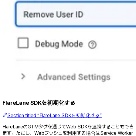
FlareLane SDKを初期化する
Section titled “FlareLane SDKを初期化する”
FlareLaneのGTMタグを通じてWeb SDKを連携することもでき
ます。ただし、Webプッシュを利用する場合はService Worker