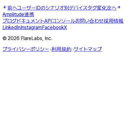
前へ
ユーザーIDのシナリオ別デバイスタグ変化
次へ
Amplitude連携
ブログ
ドキュメント
API
コンソール
お問い合わせ
採用情報
LinkedIn
Instagram
Facebook
X
© 2026 FlareLabs, Inc.
プライバシーポリシー
·
利用規約
·
サイトマップ