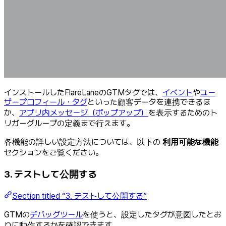
インストールしたFlareLaneのGTMタグでは、
イベント
や
ユー
ザープロフィール・タグ
といった顧客データを連携できるほ
か、
アプリ内メッセージ（ポップアップ）
を表示するためのト
リガーグループの定義まで行えます。
各機能の詳しい設定方法については、以下の
利用可能な機能
セクションをご覧ください。
3. テストして公開する
Section titled “3. テストして公開する”
GTMの
デバッグツール
を使うと、設定したタグが意図したとお
りに動作するかを確認できます。