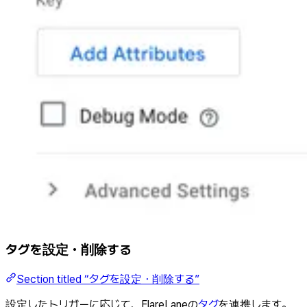
タグを設定・削除する
Section titled “タグを設定・削除する”
設定したトリガーに応じて、FlareLaneの
タグ
を連携します。