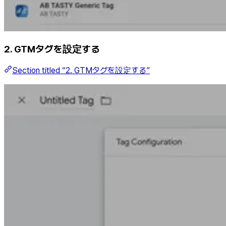
2. GTMタグを設定する
Section titled “2. GTMタグを設定する”