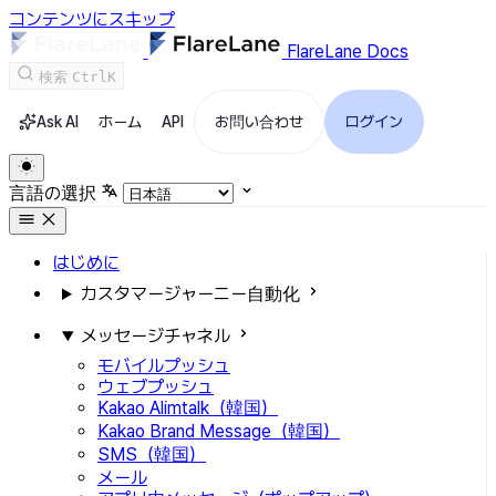
コンテンツにスキップ
FlareLane Docs
検索
Ctrl
K
Ask AI
ホーム
API
お問い合わせ
ログイン
言語の選択
はじめに
カスタマージャーニー自動化
メッセージチャネル
モバイルプッシュ
ウェブプッシュ
Kakao Alimtalk（韓国）
Kakao Brand Message（韓国）
SMS（韓国）
メール