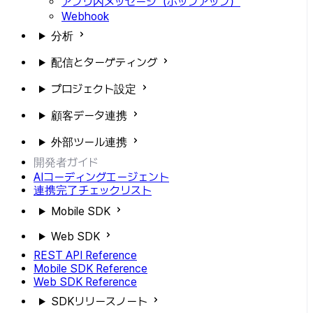
アプリ内メッセージ（ポップアップ）
Webhook
分析
配信とターゲティング
プロジェクト設定
顧客データ連携
外部ツール連携
開発者ガイド
AIコーディングエージェント
連携完了チェックリスト
Mobile SDK
Web SDK
REST API Reference
Mobile SDK Reference
Web SDK Reference
SDKリリースノート