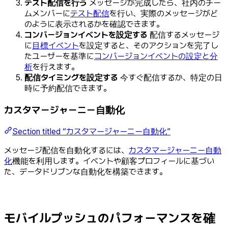
テスト配信を行う
メッセージが完成したら、社内のチー
ムメンバーに
テスト配信
を行い、実際のメッセージがど
のように表示されるかを確認できます。
コンバージョンイベントを設定する
配信するメッセージ
に
目標イベント
を設定すると、そのアクションを完了し
たユーザーを基準に
コンバージョンイベントの設定と分
析
を行えます。
配信タイミングを設定する
今すぐ配信するか、特定の日
時に予約配信できます。
カスタマージャーニー自動化
Section titled “カスタマージャーニー自動化”
メッセージ配信を自動化するには、
カスタマージャーニー自動
化
機能を利用します。イベントや顧客プロフィールに基づい
た、データドリブンな自動化を構築できます。
モバイルプッシュのパフォーマンスを確