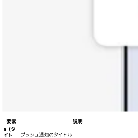
要素
説明
a（タ
プッシュ通知のタイトル
イト