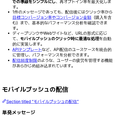
での導線をシンプルにし
、再オプトイン率を最大化しま
す。
1件のメッセージであっても、配信後にはクリック率から
目標コンバージョン率やコンバージョン金額
（購入を含
む）まで、基本的なパフォーマンス分析を確認できま
す。
ディープリンクやWebサイトなど、URLの形式に応じ
て、
モバイルプッシュのクリック時に最適な処理
を自動
的に実装します。
APIテンプレート
など、API配信のユースケースを統合的
に管理し、パフォーマンスを分析できます。
配信頻度制限
のような、ユーザーの疲労を管理する機能
があらかじめ組み込まれています。
モバイルプッシュの配信
Section titled “モバイルプッシュの配信”
単発メッセージ