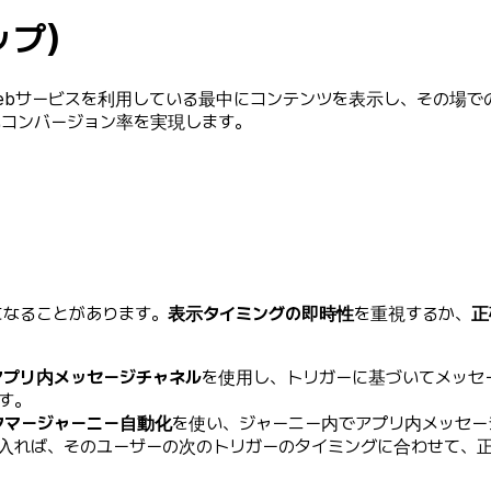
ップ）
ebサービスを利用している最中にコンテンツを表示し、その場で
いコンバージョン率を実現します。
になることがあります。
表示タイミングの即時性
を重視するか、
正
アプリ内メッセージチャネル
を使用し、トリガーに基づいてメッセ
す。
タマージャーニー自動化
を使い、ジャーニー内でアプリ内メッセ
入れば、そのユーザーの次のトリガーのタイミングに合わせて、