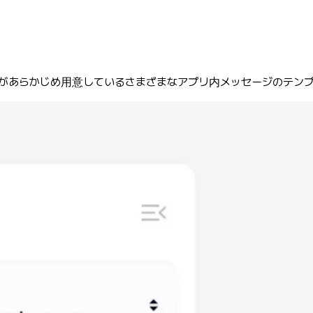
Laneがあらかじめ用意しているさまざまなアプリ内メッセージのテ