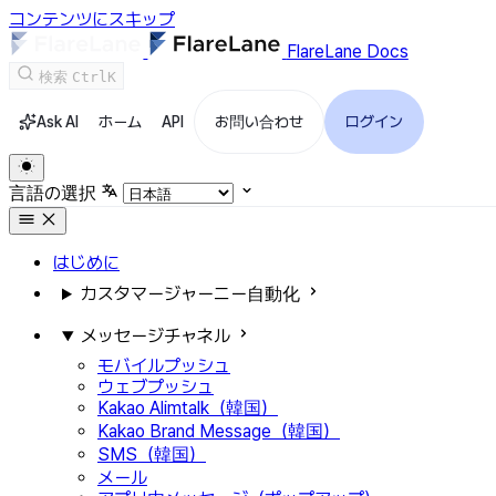
コンテンツにスキップ
FlareLane Docs
検索
Ctrl
K
Ask AI
ホーム
API
お問い合わせ
ログイン
言語の選択
はじめに
カスタマージャーニー自動化
メッセージチャネル
モバイルプッシュ
ウェブプッシュ
Kakao Alimtalk（韓国）
Kakao Brand Message（韓国）
SMS（韓国）
メール