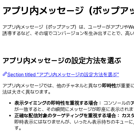
アプリ内メッセージ（ポップア
アプリ内メッセージ（ポップアップ）は、ユーザーがアプリやW
誘導するなど、その場でコンバージョンを生み出すことで、高
アプリ内メッセージの設定方法を選ぶ
Section titled “アプリ内メッセージの設定方法を選ぶ”
アプリ内メッセージでは、他のチャネルと異なり
即時性
が重要
法は大きく異なります。
表示タイミングの即時性を重視する場合：
コンソールの
が一致すると、その瞬間にメッセージが即座に表示されま
正確な配信対象のターゲティングを重視する場合：
カス
即時表示にはなりませんが、いったん表示待ちのキューに
す。