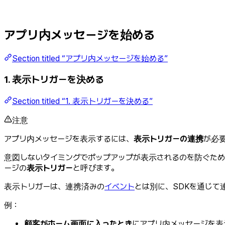
アプリ内メッセージを始める
Section titled “アプリ内メッセージを始める”
1. 表示トリガーを決める
Section titled “1. 表示トリガーを決める”
注意
アプリ内メッセージを表示するには、
表示トリガーの連携
が必
意図しないタイミングでポップアップが表示されるのを防ぐため、F
ージの
表示トリガー
と呼びます。
表示トリガーは、連携済みの
イベント
とは別に、SDKを通じて
例：
顧客がホーム画面に入ったとき
にアプリ内メッセージを表