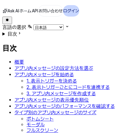
Ask AI
ホーム
API
お問い合わせ
ログイン
言語の選択
目次
目次
概要
アプリ内メッセージの設定方法を選ぶ
アプリ内メッセージを始める
1. 表示トリガーを決める
2. 表示トリガーごとにコードを連携する
3. アプリ内メッセージを作成する
アプリ内メッセージの表示優先順位
アプリ内メッセージのパフォーマンスを確認する
タイプ別のアプリ内メッセージのサイズ
ボトムシート
モーダル
フルスクリーン