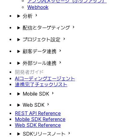
アプリ内メッセージ（ポップアップ）
Webhook
分析
配信とターゲティング
プロジェクト設定
顧客データ連携
外部ツール連携
開発者ガイド
AIコーディングエージェント
連携完了チェックリスト
Mobile SDK
Web SDK
REST API Reference
Mobile SDK Reference
Web SDK Reference
SDKリリースノート